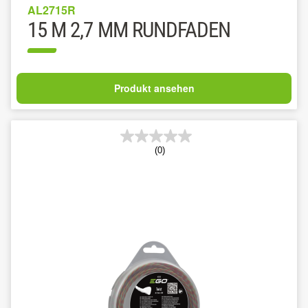
AL2715R
15 M 2,7 MM RUNDFADEN
Produkt ansehen
(0)