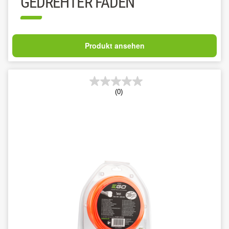
GEDREHTER FADEN
Produkt ansehen
(0)