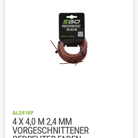
AL2416P
4 X 4,0 M 2,4 MM
VORGESCHNITTENER