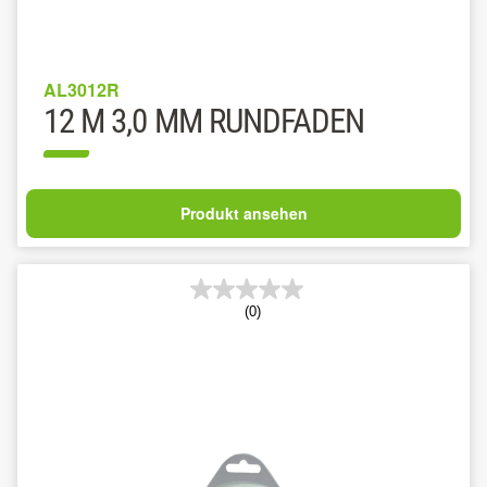
AL3012R
12 M 3,0 MM RUNDFADEN
Produkt ansehen
(0)