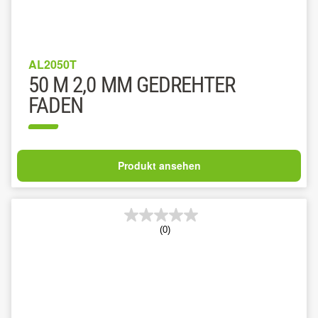
AL2050T
50 M 2,0 MM GEDREHTER
FADEN
Produkt ansehen
(0)