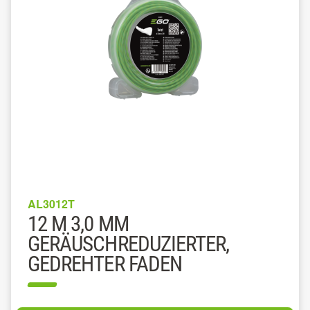
AL3012T
12 M 3,0 MM
GERÄUSCHREDUZIERTER,
GEDREHTER FADEN