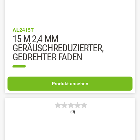
AL2415T
15 M 2,4 MM
GERÄUSCHREDUZIERTER,
GEDREHTER FADEN
Produkt ansehen
(0)