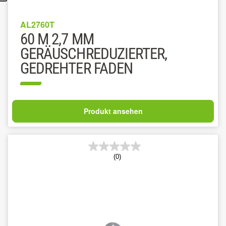
AL2760T
60 M 2,7 MM
GERÄUSCHREDUZIERTER,
GEDREHTER FADEN
Produkt ansehen
(0)