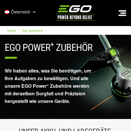
EGO
Österreich
Home
Das Sortiment
+
EGO POWER
ZUBEHÖR
Wir haben alles, was Sie benötigen, um
Ihre Aufgaben zu bewältigen. Und alle
+
unsere EGO Power
Zubehöre werden
mit derselben Sorgfalt und Präzision
hergestellt wie unsere Geräte.