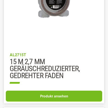
AL2715T
15 M 2,7 MM
GERÄUSCHREDUZIERTER,
GEDREHTER FADEN
Produkt ansehen