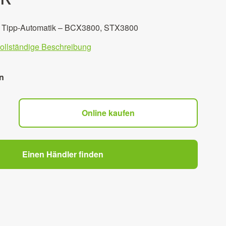
r Tipp-Automatik – BCX3800, STX3800
vollständige Beschreibung
n
Online kaufen
Einen Händler finden