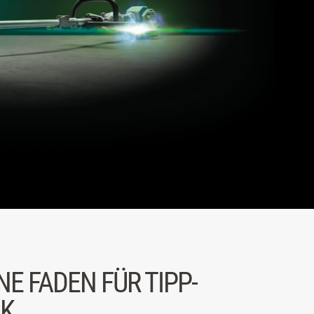
E FADEN FÜR TIPP-
IK