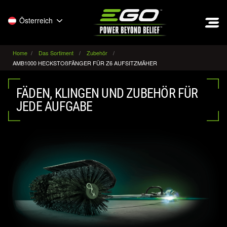
EGO
Österreich
Home
Das Sortiment
Zubehör
AMB1000 HECKSTOßFÄNGER FÜR Z6 AUFSITZMÄHER
FÄDEN, KLINGEN UND ZUBEHÖR FÜR
JEDE AUFGABE