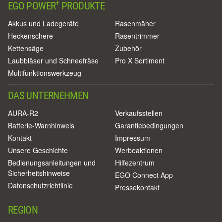
+
EGO POWER
PRODUKTE
Akkus und Ladegeräte
Rasenmäher
Heckenschere
Rasentrimmer
Kettensäge
Zubehör
Laubbläser und Schneefräse
Pro X Sortiment
Multifunktionswerkzeug
DAS UNTERNEHMEN
AURA-R2
Verkaufsstellen
Batterie-Warnhinweis
Garantiebedingungen
Kontakt
Impressum
Unsere Geschichte
Werbeaktionen
Bedienungsanleitungen und
Hilfezentrum
Sicherheitshinweise
EGO Connect App
Datenschutzrichtlinie
Pressekontakt
REGION