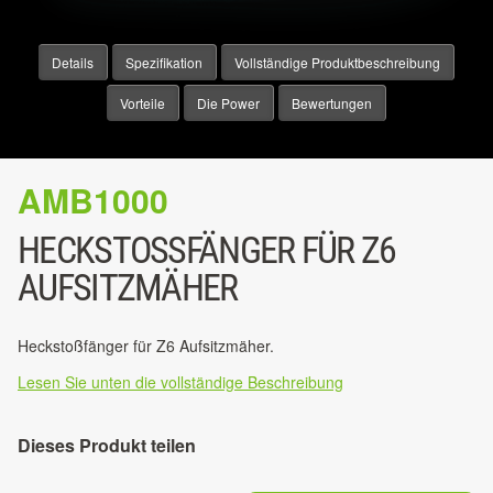
Details
Spezifikation
Vollständige Produktbeschreibung
Vorteile
Die Power
Bewertungen
AMB1000
HECKSTOSSFÄNGER FÜR Z6 A
UFSITZMÄHER
Heckstoßfänger für Z6 Aufsitzmäher.
Lesen Sie unten die vollständige Beschreibung
Dieses Produkt teilen