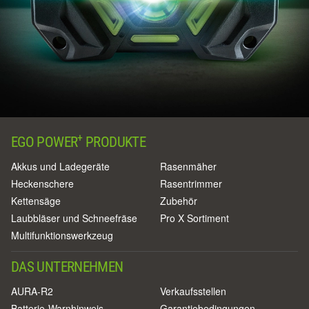
+
EGO POWER
PRODUKTE
Akkus und Ladegeräte
Rasenmäher
Heckenschere
Rasentrimmer
Kettensäge
Zubehör
Laubbläser und Schneefräse
Pro X Sortiment
Multifunktionswerkzeug
DAS UNTERNEHMEN
AURA-R2
Verkaufsstellen
Batterie-Warnhinweis
Garantiebedingungen