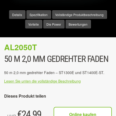
Details
Spezifikation
Vollständige Produktbeschreibung
Vorteile
Die Power
Bewertungen
AL2050T
50 M 2,0 MM GEDREHTER FADEN
50 m 2,0 mm gedrehter Faden – ST1300E und ST1400E-ST.
Lesen Sie unten die vollständige Beschreibung
Dieses Produkt teilen
€
24.99
Online kaufen