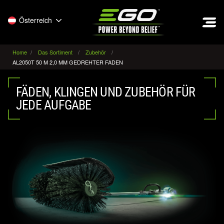
EGO
Österreich
Home
Das Sortiment
Zubehör
AL2050T 50 M 2,0 MM GEDREHTER FADEN
FÄDEN, KLINGEN UND ZUBEHÖR FÜR
JEDE AUFGABE