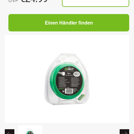
UVP
Einen Händler finden