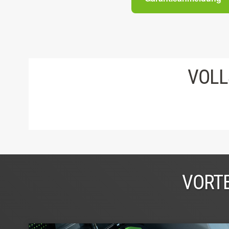
VOLL
VORTE