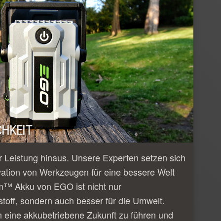
HKEIT
 Leistung hinaus. Unsere Experten setzen sich
vation von Werkzeugen für eine bessere Welt
m™ Akku von EGO ist nicht nur
tstoff, sondern auch besser für die Umwelt.
n eine akkubetriebene Zukunft zu führen und