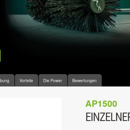
ibung
Vorteile
Die Power
Bewertungen
AP1500
EINZELNE