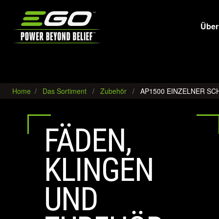
EGO
Über
Home
Das Sortiment
Zubehör
AP1500 EINZELNER S
FÄDEN,
KLINGEN
UND