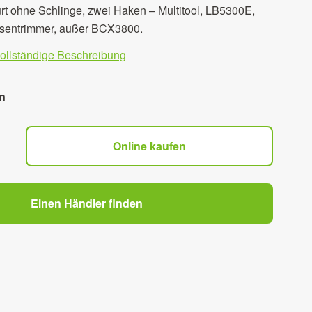
rt ohne Schlinge, zwei Haken – Multitool, LB5300E,
sentrimmer, außer BCX3800.
vollständige Beschreibung
n
Online kaufen
Einen Händler finden