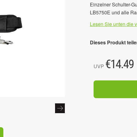
Einzelner Schulter-Gu
LB5750E und alle Ra
Lesen Sie unten die 
Dieses Produkt teile
€
14.49
UVP