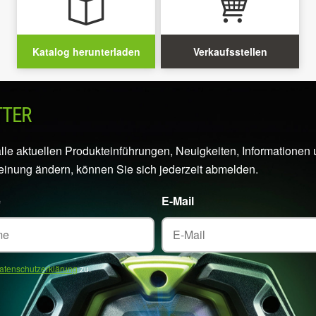
Katalog herunterladen
Verkaufsstellen
TTER
alle aktuellen Produkteinführungen, Neuigkeiten, Information
Meinung ändern, können Sie sich jederzeit abmelden.
e
E-Mail
atenschutzerklärung
zu.