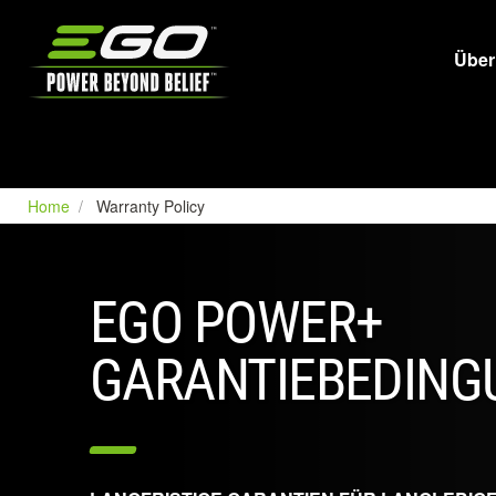
EGO
Über
Home
Warranty Policy
EGO POWER+
GARANTIEBEDING