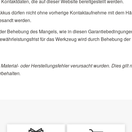
Kontaktdaten, die auf dieser Website bereitgestellt werden.
kus dürfen nicht ohne vorherige Kontaktaufnehme mit dem Hän
esandt werden.
der Behebung des Mangels, wie in diesen Garantiebedingungen
währleistungsfrist für das Werkzeug wird durch Behebung der 
Material- oder Herstellungsfehler verursacht wurden. Dies gilt n
rbehalten.