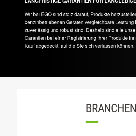
LANGFRISTIGE GARANTIEN FÜR LANGLEBIG
Wir bei EGO sind stolz darauf, Produkte herzustellen
benzinbetriebenen Geräten vergleichbare Leistung 
zuverlässig und robust sind. Deshalb sind alle un
Garantien bei einer Registrierung Ihrer Produkte i
Kauf abgedeckt, auf die Sie sich verlassen können.
BRANCHEN