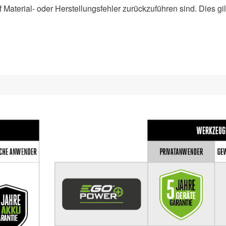
 Material- oder Herstellungsfehler zurückzuführen sind. Dies gilt