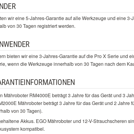
ENDER
ten wir eine 5-Jahres-Garantie auf alle Werkzeuge und eine 3-J
lb von 30 Tagen registriert werden.
ANWENDER
 bieten wir eine 3-Jahres-Garantie auf die Pro X Serie und ei
erie, wenn die Werkzeuge innerhalb von 30 Tagen nach dem Kauf
ARANTIEINFORMATIONEN
en Mähroboter RM4000E beträgt 3 Jahre für das Gerät und 3 Jah
M2000E Mähroboter beträgt 3 Jahre für das Gerät und 2 Jahre f
rhalb von 30 Tagen).
gehaltene Akkus. EGO Mähroboter und 12-V-Strauchscheren sin
usystem kompatibel.