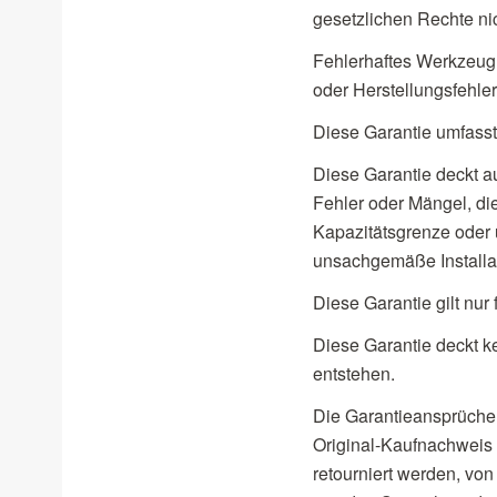
gesetzlichen Rechte nic
Fehlerhaftes Werkzeug 
oder Herstellungsfehle
Diese Garantie umfasst 
Diese Garantie deckt a
Fehler oder Mängel, di
Kapazitätsgrenze oder 
unsachgemäße Installat
Diese Garantie gilt nur
Diese Garantie deckt k
entstehen.
Die Garantieansprüche 
Original-Kaufnachweis
retourniert werden, von