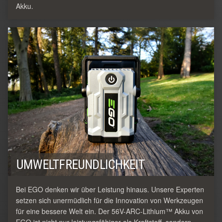
Akku.
UMWELTFREUNDLICHKEIT
Bei EGO denken wir über Leistung hinaus. Unsere Experten
setzen sich unermüdlich für die Innovation von Werkzeugen
für eine bessere Welt ein. Der 56V-ARC-Lithium™ Akku von
EGO ist nicht nur leistungsfähiger als Kraftstoff, sondern