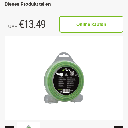
Dieses Produkt teilen
€
13.49
Online kaufen
UVP