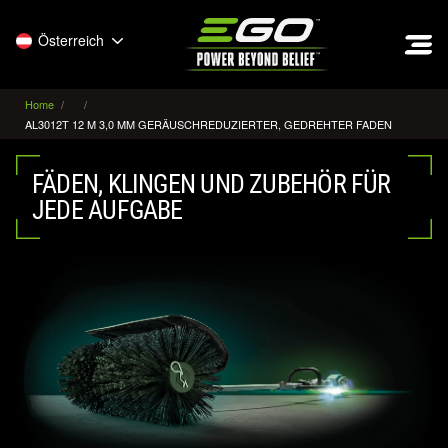
EGO
Österreich
Home
AL3012T 12 M 3,0 MM GERÄUSCHREDUZIERTER, GEDREHTER FADEN
FÄDEN, KLINGEN UND ZUBEHÖR FÜR
JEDE AUFGABE