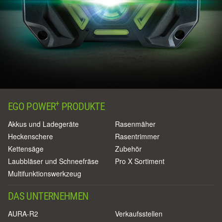
+
EGO POWER
PRODUKTE
Akkus und Ladegeräte
Rasenmäher
Heckenschere
Rasentrimmer
Kettensäge
Zubehör
Laubbläser und Schneefräse
Pro X Sortiment
Multifunktionswerkzeug
DAS UNTERNEHMEN
AURA-R2
Verkaufsstellen