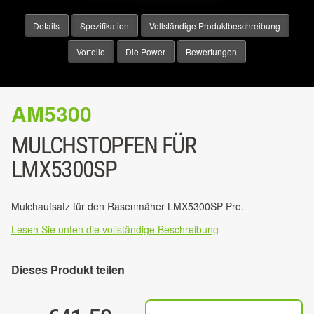
Details
Spezifikation
Vollständige Produktbeschreibung
Vorteile
Die Power
Bewertungen
AM5300
MULCHSTOPFEN FÜR
LMX5300SP
Mulchaufsatz für den Rasenmäher LMX5300SP Pro.
Lesen Sie unten die vollständige Beschreibung
Dieses Produkt teilen