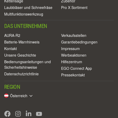
Kettensäge
Zubehör
Laubbläser und Schneefräse
Pro X Sortiment
Multifunktionswerkzeug
DAS UNTERNEHMEN
AURA-R2
Verkaufsstellen
Batterie-Warnhinweis
Garantiebedingungen
Kontakt
Impressum
Unsere Geschichte
Werbeaktionen
Bedienungsanleitungen und
Hilfezentrum
Sicherheitshinweise
EGO Connect App
Datenschutzrichtlinie
Pressekontakt
REGION
Österreich