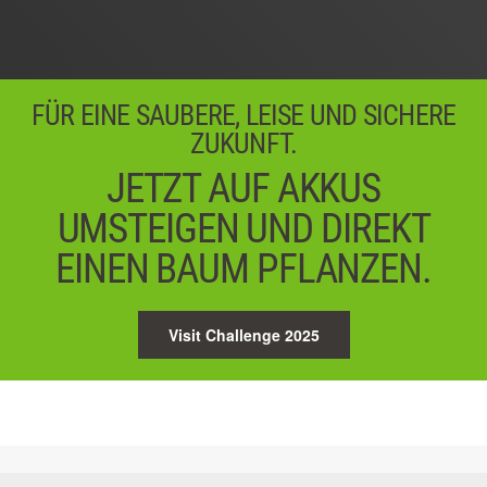
04 / 05
Weiter
FÜR EINE SAUBERE, LEISE UND SICHERE
ZUKUNFT.
JETZT AUF AKKUS
UMSTEIGEN UND DIREKT
EINEN BAUM PFLANZEN.
Visit Challenge 2025