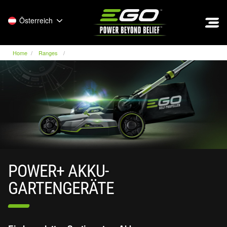
EGO
Österreich
Home
Ranges
POWER+ AKKU-
GARTENGERÄTE