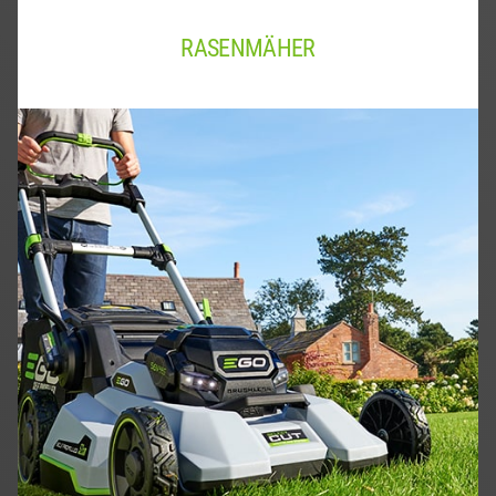
RASENMÄHER