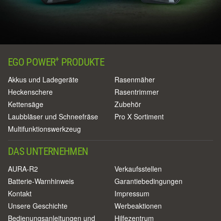
+
EGO POWER
PRODUKTE
Akkus und Ladegeräte
Rasenmäher
Heckenschere
Rasentrimmer
Kettensäge
Zubehör
Laubbläser und Schneefräse
Pro X Sortiment
Multifunktionswerkzeug
DAS UNTERNEHMEN
AURA-R2
Verkaufsstellen
Batterie-Warnhinweis
Garantiebedingungen
Kontakt
Impressum
Unsere Geschichte
Werbeaktionen
Bedienungsanleitungen und
Hilfezentrum