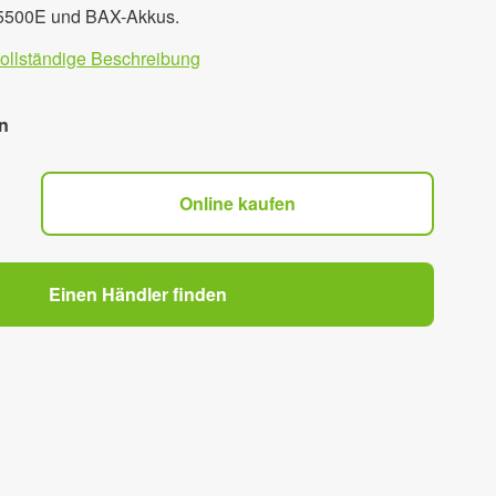
5500E und BAX-Akkus.
vollständige Beschreibung
n
Online kaufen
Einen Händler finden