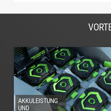
VORTE
AKKULEISTUNG
UND