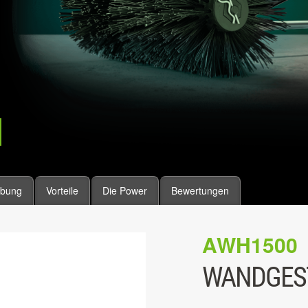
ibung
Vorteile
Die Power
Bewertungen
AWH1500
WANDGES