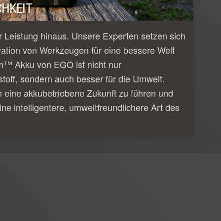
HKEIT
 Leistung hinaus. Unsere Experten setzen sich
vation von Werkzeugen für eine bessere Welt
m™ Akku von EGO ist nicht nur
tstoff, sondern auch besser für die Umwelt.
n eine akkubetriebene Zukunft zu führen und
ine intelligentere, umweltfreundlichere Art des