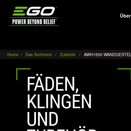
EGO
Über
Home
Das Sortiment
Zubehör
AWH1500 WANDGESTE
FÄDEN,
KLINGEN
UND