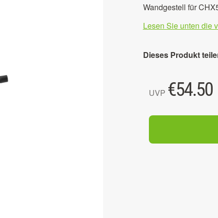
Wandgestell für CHX
Lesen Sie unten die 
Dieses Produkt teile
€
54.50
UVP