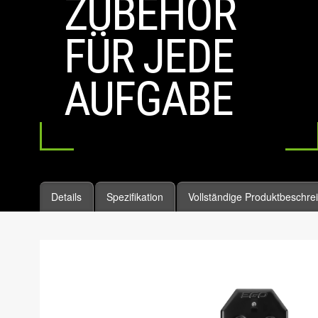
ZUBEHÖR
FÜR JEDE
AUFGABE
Details
Spezifikation
Vollständige Produktbeschre