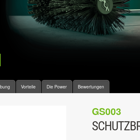
ibung
Vorteile
Die Power
Bewertungen
GS003
SCHUTZBRI