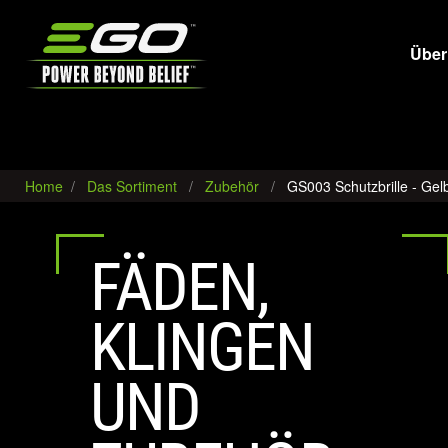
EGO
Über
Home
Das Sortiment
Zubehör
GS003 Schutzbrille - Gel
FÄDEN,
KLINGEN
UND