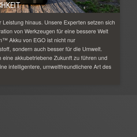
HKEIT
 Leistung hinaus. Unsere Experten setzen sich
vation von Werkzeugen für eine bessere Welt
m™ Akku von EGO ist nicht nur
tstoff, sondern auch besser für die Umwelt.
n eine akkubetriebene Zukunft zu führen und
ine intelligentere, umweltfreundlichere Art des