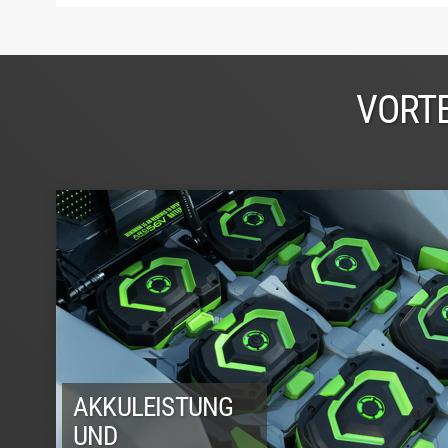
VORTE
AKKULEISTUNG
UND