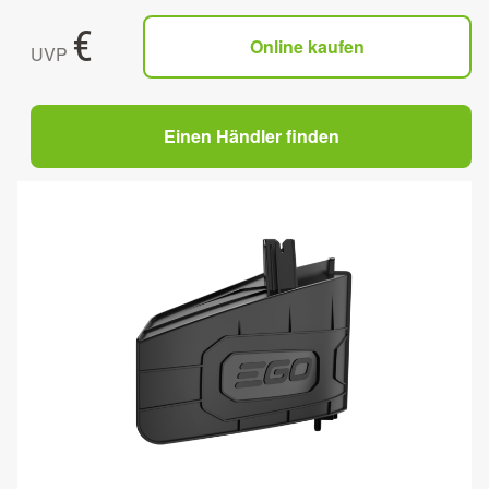
€
Online kaufen
UVP
Einen Händler finden