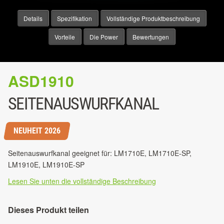
Details
Spezifikation
Vollständige Produktbeschreibung
Vorteile
Die Power
Bewertungen
ASD1910
SEITENAUSWURFKANAL
NEUHEIT 2026
Seitenauswurfkanal geeignet für: LM1710E, LM1710E-SP,
LM1910E, LM1910E-SP
Lesen Sie unten die vollständige Beschreibung
Dieses Produkt teilen