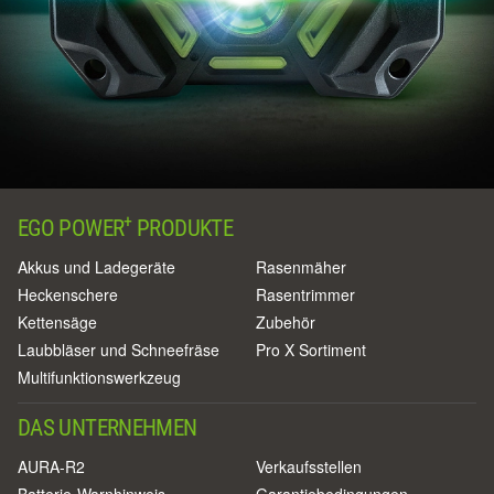
+
EGO POWER
PRODUKTE
Akkus und Ladegeräte
Rasenmäher
Heckenschere
Rasentrimmer
Kettensäge
Zubehör
Laubbläser und Schneefräse
Pro X Sortiment
Multifunktionswerkzeug
DAS UNTERNEHMEN
AURA-R2
Verkaufsstellen
Batterie-Warnhinweis
Garantiebedingungen