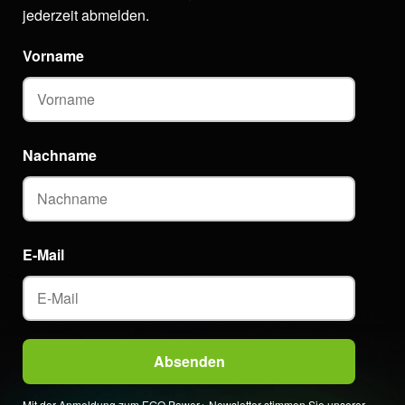
jederzeit abmelden.
Vorname
Nachname
E-Mail
Mit der Anmeldung zum EGO Power+ Newsletter stimmen Sie unserer