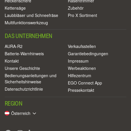
Heckenschere
Rasentrimmer
Kettensäge
Zubehör
Laubbläser und Schneefräse
Pro X Sortiment
Multifunktionswerkzeug
DAS UNTERNEHMEN
AURA-R2
Verkaufsstellen
Batterie-Warnhinweis
Garantiebedingungen
Kontakt
Impressum
Unsere Geschichte
Werbeaktionen
Bedienungsanleitungen und
Hilfezentrum
Sicherheitshinweise
EGO Connect App
Datenschutzrichtlinie
Pressekontakt
REGION
Österreich