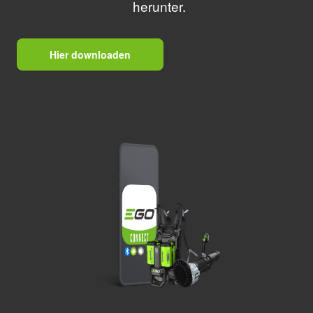
herunter.
Hier downloaden