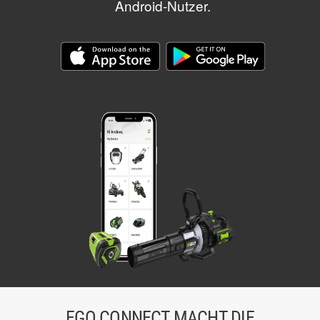
Android-Nutzer.
EGO CONNECT MACHT DIE