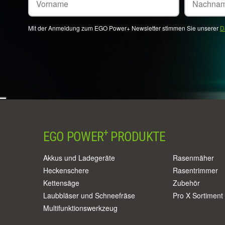
Mit der Anmeldung zum EGO Power+ Newsletter stimmen Sie unserer
D
+
EGO POWER
PRODUKTE
Akkus und Ladegeräte
Rasenmäher
Heckenschere
Rasentrimmer
Kettensäge
Zubehör
Laubbläser und Schneefräse
Pro X Sortiment
Multifunktionswerkzeug