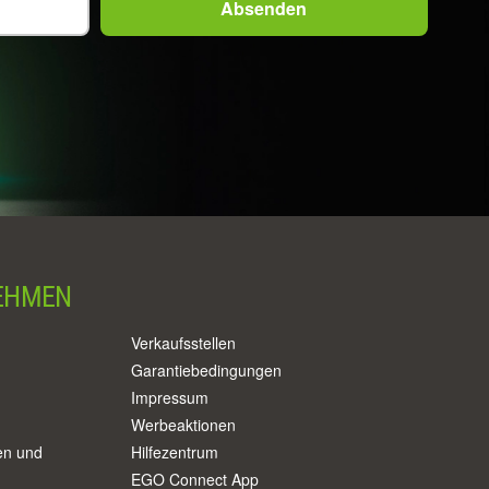
EHMEN
Verkaufsstellen
Garantiebedingungen
Impressum
Werbeaktionen
en und
Hilfezentrum
EGO Connect App