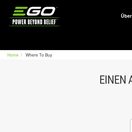
EGO
Über
Home
Where To Buy
EINEN 