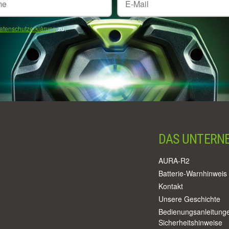
atenschutzerklärung
zu.
DAS UNTERN
AURA-R2
Batterie-Warnhinweis
Kontakt
Unsere Geschichte
Bedienungsanleitung
Sicherheitshinweise