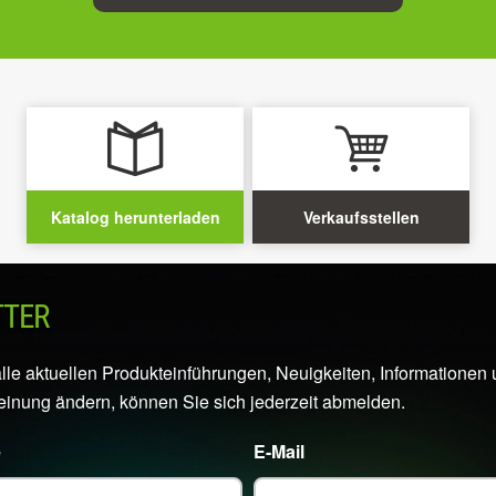
Katalog herunterladen
Verkaufsstellen
TTER
alle aktuellen Produkteinführungen, Neuigkeiten, Information
Meinung ändern, können Sie sich jederzeit abmelden.
e
E-Mail