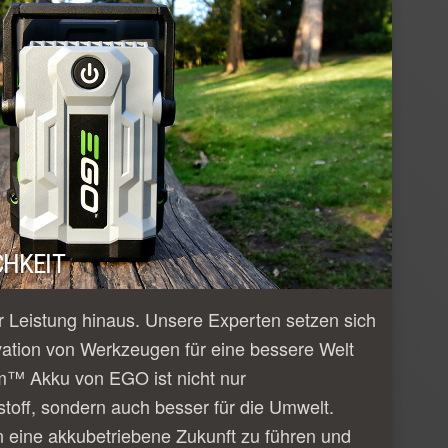
HKEIT
 Leistung hinaus. Unsere Experten setzen sich
vation von Werkzeugen für eine bessere Welt
m™ Akku von EGO ist nicht nur
tstoff, sondern auch besser für die Umwelt.
n eine akkubetriebene Zukunft zu führen und