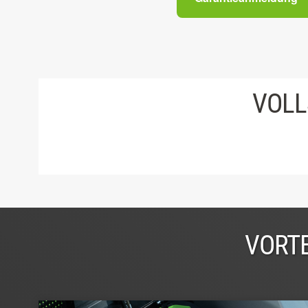
VOLL
VORTE