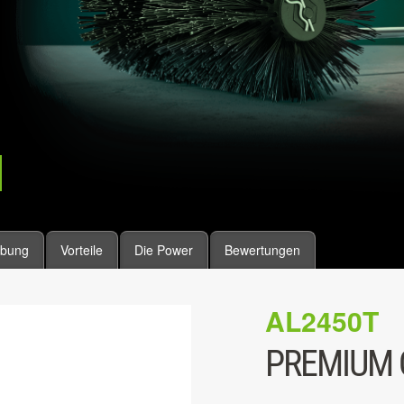
ibung
Vorteile
Die Power
Bewertungen
AL2450T
PREMIUM 