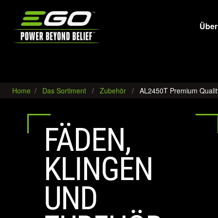
EGO
Über
Home
Das Sortiment
Zubehör
AL2450T Premium Qualit
FÄDEN,
KLINGEN
UND