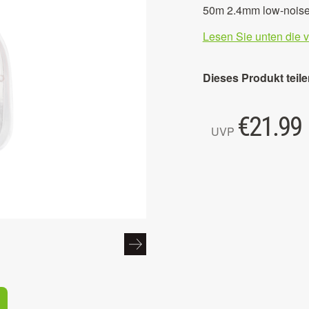
50m 2.4mm low-noise t
Lesen Sie unten die 
Dieses Produkt teile
€
21.99
UVP