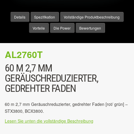
Details
Spezifikation
Vollständige Produktbeschreibung
Vorteile
Die Power
Bewertungen
AL2760T
60 M 2,7 MM
GERÄUSCHREDUZIERTER,
GEDREHTER FADEN
60 m 2,7 mm Geräuschreduzierter, gedrehter Faden [rot/ grün] –
STX3800, BCX3800.
Lesen Sie unten die vollständige Beschreibung