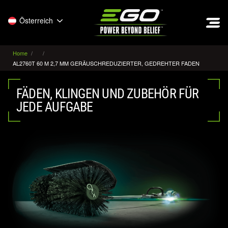
EGO
Österreich
Home
AL2760T 60 M 2,7 MM GERÄUSCHREDUZIERTER, GEDREHTER FADEN
FÄDEN, KLINGEN UND ZUBEHÖR FÜR
JEDE AUFGABE