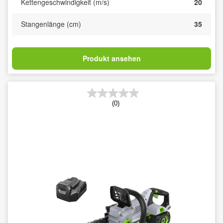
Kettengeschwindigkeit (m/s)
20
Stangenlänge (cm)
35
Produkt ansehen
(0)