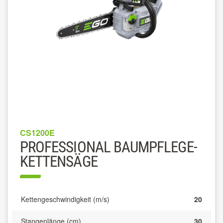
CS1200E
PROFESSIONAL BAUMPFLEGE-
KETTENSÄGE
Kettengeschwindigkeit (m/s)
20
Stangenlänge (cm)
30