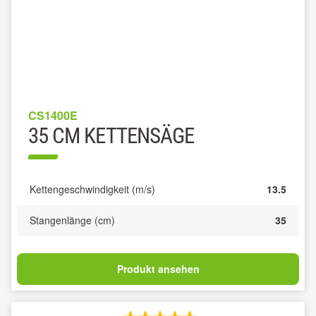
CS1400E
35 CM KETTENSÄGE
Kettengeschwindigkeit (m/s)
13.5
Stangenlänge (cm)
35
Produkt ansehen