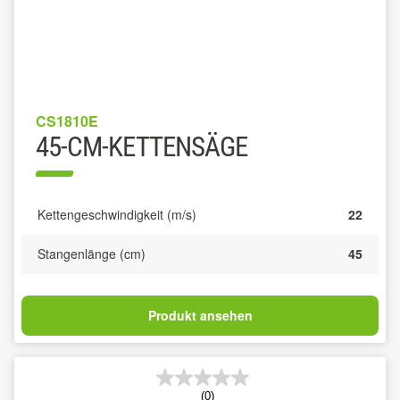
CS1810E
45-CM-KETTENSÄGE
Kettengeschwindigkeit (m/s)
22
Stangenlänge (cm)
45
Produkt ansehen
(0)