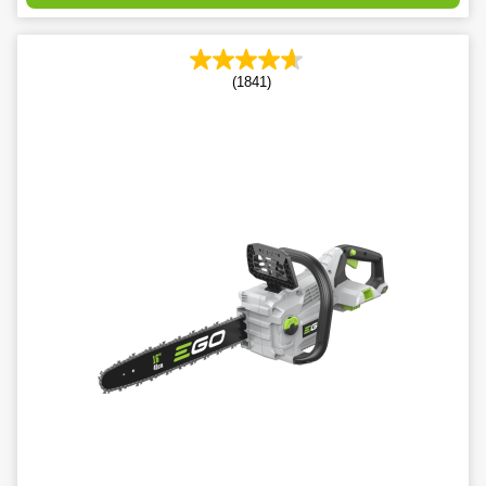
(1841)