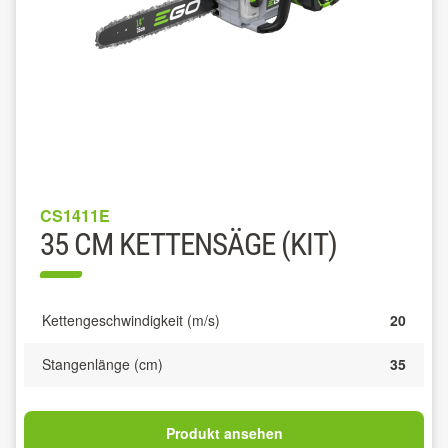
CS1411E
35 CM KETTENSÄGE (KIT)
Kettengeschwindigkeit (m/s)
20
Stangenlänge (cm)
35
Produkt ansehen