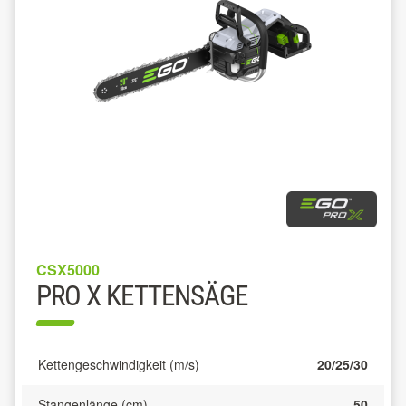
CSX5000
PRO X KETTENSÄGE
Kettengeschwindigkeit (m/s)
20/25/30
Stangenlänge (cm)
50