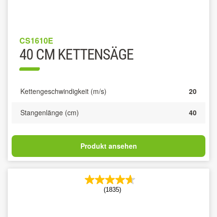
CS1610E
40 CM KETTENSÄGE
Kettengeschwindigkeit (m/s)
20
Stangenlänge (cm)
40
Produkt ansehen
(1835)