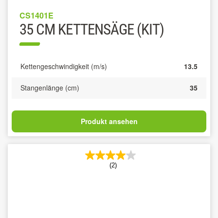
CS1401E
35 CM KETTENSÄGE (KIT)
Kettengeschwindigkeit (m/s)
13.5
Stangenlänge (cm)
35
Produkt ansehen
(2)