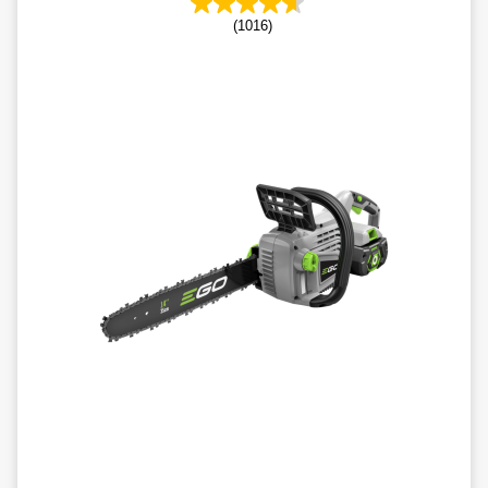
(1016)