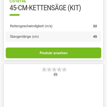
CS1814E
45-CM-KETTENSÄGE (KIT)
Kettengeschwindigkeit (m/s)
22
Stangenlänge (cm)
45
Produkt ansehen
(0)