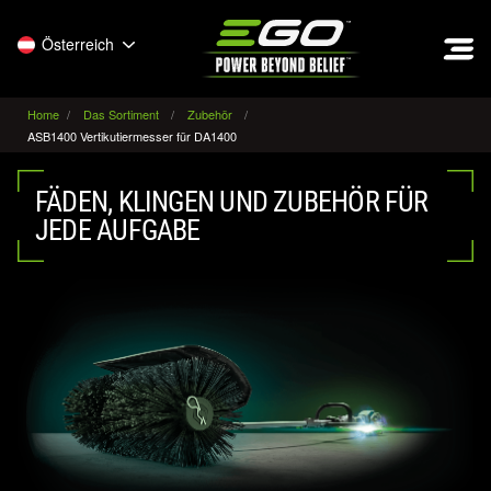
EGO
Österreich
Home
Das Sortiment
Zubehör
ASB1400 Vertikutiermesser für DA1400
FÄDEN, KLINGEN UND ZUBEHÖR FÜR
JEDE AUFGABE