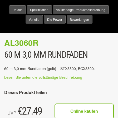
Details
Spezifikation
Vollständige Produktbeschreibung
Vorteile
Die Power
Bewertungen
AL3060R
60 M 3,0 MM RUNDFADEN
60 m 3,0 mm Rundfaden [gelb] – STX3800, BCX3800.
Lesen Sie unten die vollständige Beschreibung
Dieses Produkt teilen
€
27.49
Online kaufen
UVP