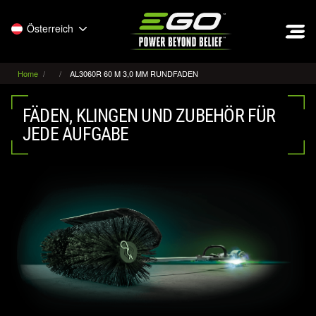
EGO
Österreich
Home
AL3060R 60 M 3,0 MM RUNDFADEN
FÄDEN, KLINGEN UND ZUBEHÖR FÜR
JEDE AUFGABE