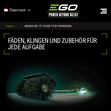
EGO
Österreich
Home
ANZ2015E 15° DÜSE FÜR HPW2000E
FÄDEN, KLINGEN UND ZUBEHÖR FÜR
JEDE AUFGABE