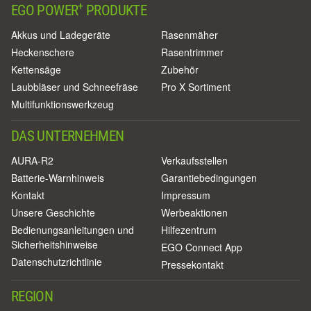
+
EGO POWER
PRODUKTE
Akkus und Ladegeräte
Rasenmäher
Heckenschere
Rasentrimmer
Kettensäge
Zubehör
Laubbläser und Schneefräse
Pro X Sortiment
Multifunktionswerkzeug
DAS UNTERNEHMEN
AURA-R2
Verkaufsstellen
Batterie-Warnhinweis
Garantiebedingungen
Kontakt
Impressum
Unsere Geschichte
Werbeaktionen
Bedienungsanleitungen und
Hilfezentrum
Sicherheitshinweise
EGO Connect App
Datenschutzrichtlinie
Pressekontakt
REGION