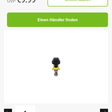
UVP
Einen Händler finden