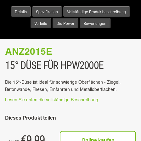
Details
Spezifikation
Vollständige Produktbeschreibung
Vorteile
Die Power
Bewertungen
ANZ2015E
15° DÜSE FÜR HPW2000E
Die 15°-Düse ist ideal für schwierige Oberflächen - Ziegel,
Betonwände, Fliesen, Einfahrten und Metalloberflächen.
Lesen Sie unten die vollständige Beschreibung
Dieses Produkt teilen
€
9.99
Online kaufen