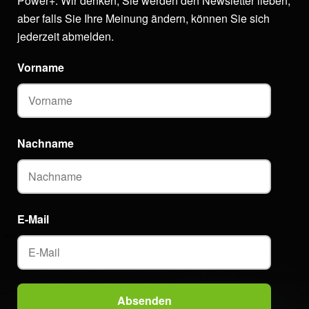
Power+. Wir denken, Sie werden den Newsletter lieben,
aber falls Sie Ihre Meinung ändern, können Sie sich
jederzeit abmelden.
Vorname
Nachname
E-Mail