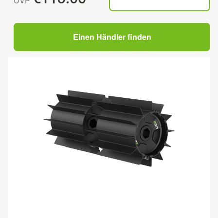
UVP
Einen Händler finden