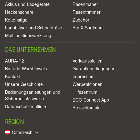
Akkus und Ladegeräte
Rasenmäher
Heckenschere
Rasentrimmer
Kettensäge
Zubehör
Laubbläser und Schneefräse
Pro X Sortiment
Multifunktionswerkzeug
DAS UNTERNEHMEN
AURA-R2
Verkaufsstellen
Batterie-Warnhinweis
Garantiebedingungen
Kontakt
Impressum
Unsere Geschichte
Werbeaktionen
Bedienungsanleitungen und
Hilfezentrum
Sicherheitshinweise
EGO Connect App
Datenschutzrichtlinie
Pressekontakt
REGION
Österreich