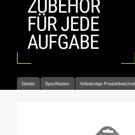
ZUBEHÖR
FÜR JEDE
AUFGABE
Details
Spezifikation
Vollständige Produktbeschre