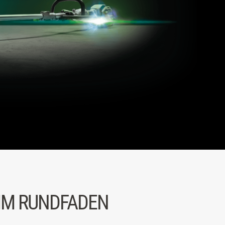
 MM RUNDFADEN