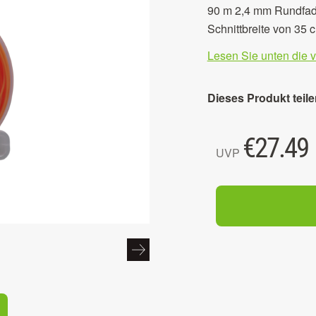
90 m 2,4 mm Rundfade
Schnittbreite von 35 
Lesen Sie unten die 
Dieses Produkt teile
€
27.49
UVP