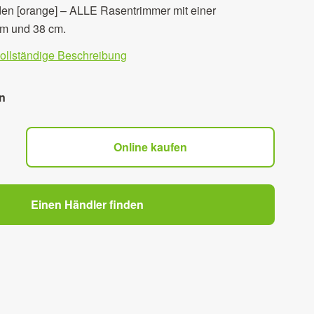
n [orange] – ALLE Rasentrimmer mit einer
cm und 38 cm.
vollständige Beschreibung
n
Online kaufen
Einen Händler finden