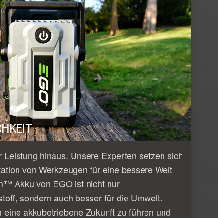
HKEIT
 Leistung hinaus. Unsere Experten setzen sich
vation von Werkzeugen für eine bessere Welt
m™ Akku von EGO ist nicht nur
tstoff, sondern auch besser für die Umwelt.
n eine akkubetriebene Zukunft zu führen und