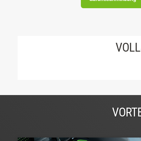
VOLL
VORTE