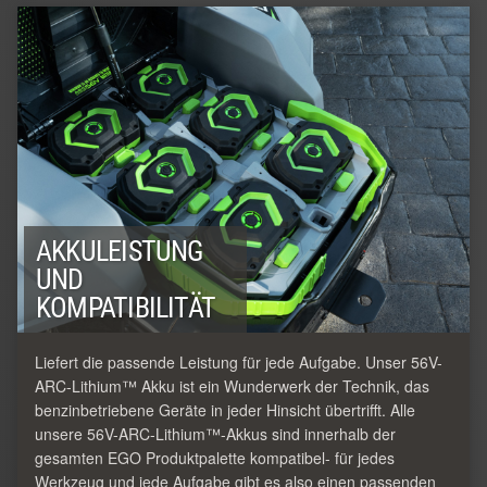
AKKULEISTUNG
UND
KOMPATIBILITÄT
Liefert die passende Leistung für jede Aufgabe. Unser 56V-
ARC-Lithium™ Akku ist ein Wunderwerk der Technik, das
benzinbetriebene Geräte in jeder Hinsicht übertrifft. Alle
unsere 56V-ARC-Lithium™-Akkus sind innerhalb der
gesamten EGO Produktpalette kompatibel- für jedes
Werkzeug und jede Aufgabe gibt es also einen passenden