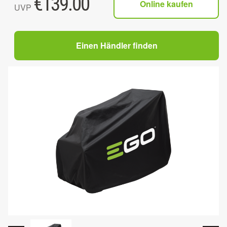
€
139.00
Online kaufen
UVP
Einen Händler finden