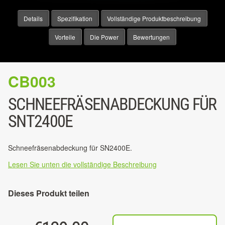
Details
Spezifikation
Vollständige Produktbeschreibung
Vorteile
Die Power
Bewertungen
CB003
SCHNEEFRÄSENABDECKUNG FÜR
SNT2400E
Schneefräsenabdeckung für SN2400E.
Lesen Sie unten die vollständige Beschreibung
Dieses Produkt teilen