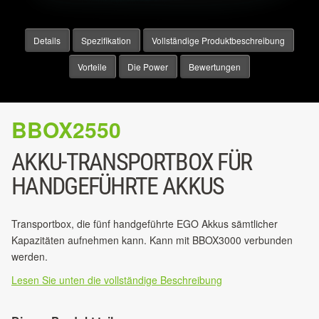
Details
Spezifikation
Vollständige Produktbeschreibung
Vorteile
Die Power
Bewertungen
BBOX2550
AKKU-TRANSPORTBOX FÜR
HANDGEFÜHRTE AKKUS
Transportbox, die fünf handgeführte EGO Akkus sämtlicher
Kapazitäten aufnehmen kann. Kann mit BBOX3000 verbunden
werden.
Lesen Sie unten die vollständige Beschreibung