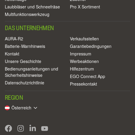
Laubbläser und Schneefräse
Pro X Sortiment
Multifunktionswerkzeug
DAS UNTERNEHMEN
AURA-R2
Verkaufsstellen
Batterie-Warnhinweis
Garantiebedingungen
Kontakt
Impressum
Unsere Geschichte
Werbeaktionen
Bedienungsanleitungen und
Hilfezentrum
Sicherheitshinweise
EGO Connect App
Datenschutzrichtlinie
Pressekontakt
REGION
Österreich