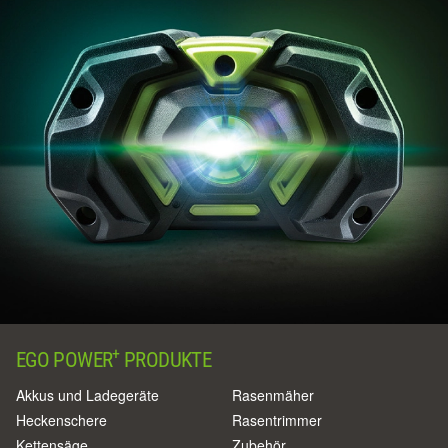
+
EGO POWER
PRODUKTE
Akkus und Ladegeräte
Rasenmäher
Heckenschere
Rasentrimmer
Kettensäge
Zubehör