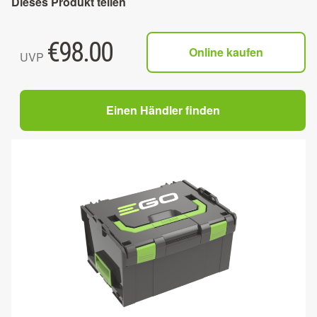
Dieses Produkt teilen
€
98.00
Online kaufen
UVP
Einen Händler finden