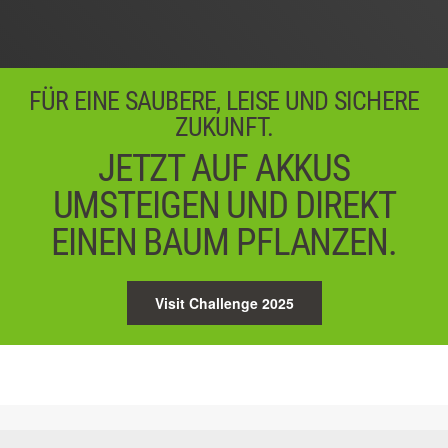
04 / 05
Weiter
FÜR EINE SAUBERE, LEISE UND SICHERE
ZUKUNFT.
JETZT AUF AKKUS
UMSTEIGEN UND DIREKT
EINEN BAUM PFLANZEN.
Visit Challenge 2025