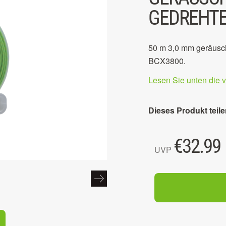
GEDREHTE
50 m 3,0 mm geräusch
BCX3800.
Lesen Sie unten die 
Dieses Produkt teile
€
32.99
UVP