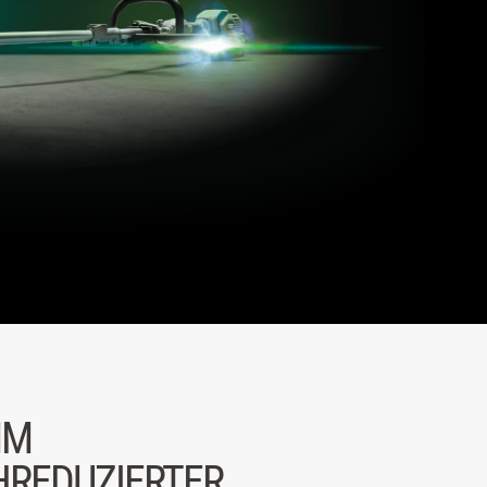
MM
REDUZIERTER,