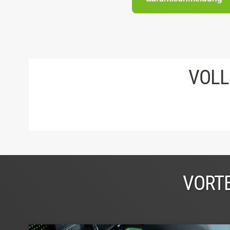
VOLL
VORTE