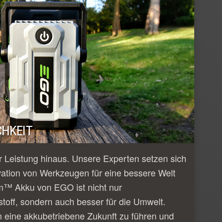
HKEIT
 Leistung hinaus. Unsere Experten setzen sich
vation von Werkzeugen für eine bessere Welt
m™ Akku von EGO ist nicht nur
tstoff, sondern auch besser für die Umwelt.
n eine akkubetriebene Zukunft zu führen und