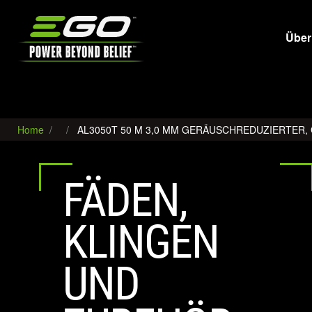
EGO
Über
Home
AL3050T 50 M 3,0 MM GERÄUSCHREDUZIERTER
FÄDEN,
KLINGEN
UND