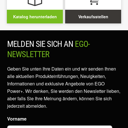
Katalog herunterladen
Verkaufsstellen
MELDEN SIE SICH AN
EGO-
NEWSLETTER
Geben Sie unten Ihre Daten ein und wir senden Ihnen
alle aktuellen Produkteinführungen, Neuigkeiten,
Informationen und exklusive Angebote von EGO
Power+. Wir denken, Sie werden den Newsletter lieben,
aber falls Sie Ihre Meinung ändern, können Sie sich
jederzeit abmelden.
Vorname