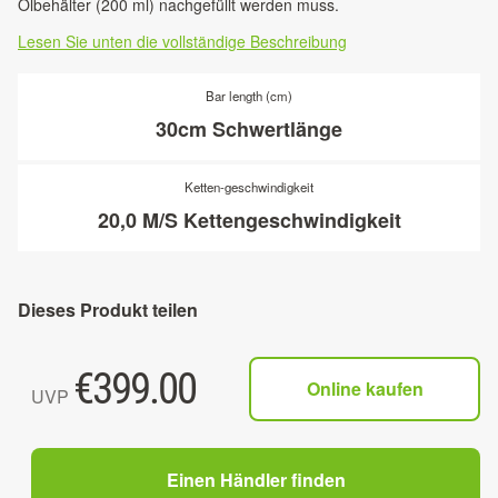
Ölbehälter (200 ml) nachgefüllt werden muss.
Lesen Sie unten die vollständige Beschreibung
Bar length (cm)
30cm Schwertlänge
Ketten-geschwindigkeit
20,0 M/S Kettengeschwindigkeit
Dieses Produkt teilen
€
399.00
Online kaufen
UVP
Einen Händler finden