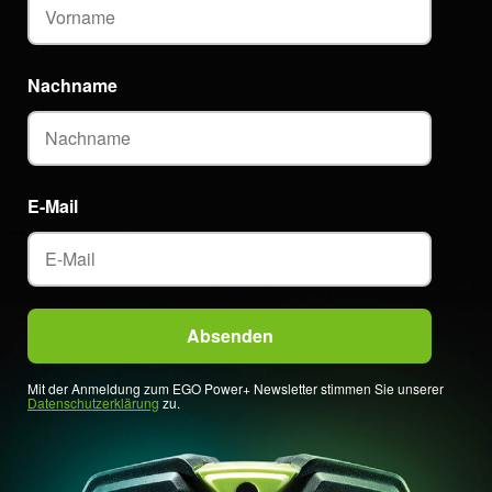
Nachname
E-Mail
Mit der Anmeldung zum EGO Power+ Newsletter stimmen Sie unserer
Datenschutzerklärung
zu.