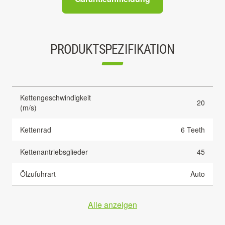
PRODUKTSPEZIFIKATION
Kettengeschwindigkeit
20
(m/s)
Kettenrad
6 Teeth
Kettenantriebsglieder
45
Ölzufuhrart
Auto
Alle anzeigen