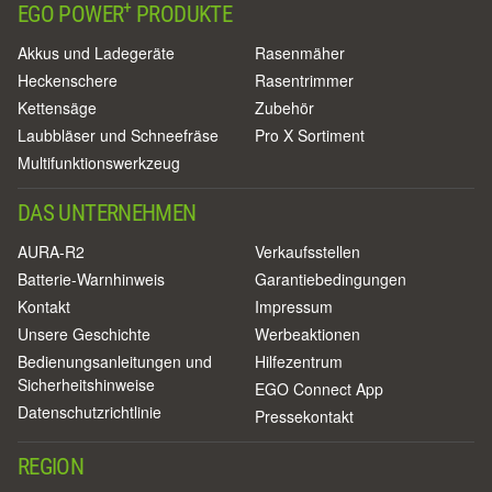
+
EGO POWER
PRODUKTE
Akkus und Ladegeräte
Rasenmäher
Heckenschere
Rasentrimmer
Kettensäge
Zubehör
Laubbläser und Schneefräse
Pro X Sortiment
Multifunktionswerkzeug
DAS UNTERNEHMEN
AURA-R2
Verkaufsstellen
Batterie-Warnhinweis
Garantiebedingungen
Kontakt
Impressum
Unsere Geschichte
Werbeaktionen
Bedienungsanleitungen und
Hilfezentrum
Sicherheitshinweise
EGO Connect App
Datenschutzrichtlinie
Pressekontakt
REGION