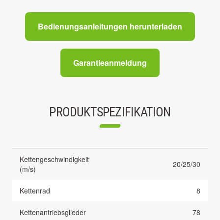
Bedienungsanleitungen herunterladen
Garantieanmeldung
PRODUKTSPEZIFIKATION
Kettengeschwindigkeit
20/25/30
(m/s)
Kettenrad
8
Kettenantriebsglieder
78