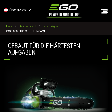
EGO
Österreich
Home
Das Sortiment
Kettensägen
CSX5000 PRO X KETTENSÄGE
GEBAUT FÜR DIE HÄRTESTEN
AUFGABEN