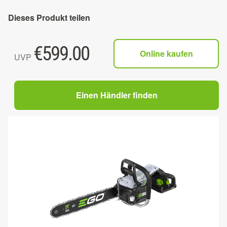
Dieses Produkt teilen
€
599.00
Online kaufen
UVP
Einen Händler finden