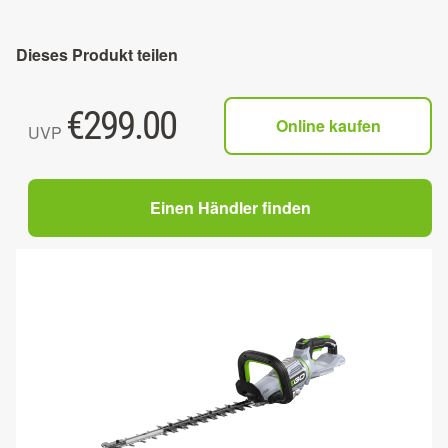
Dieses Produkt teilen
€
299.00
Online kaufen
UVP
Einen Händler finden