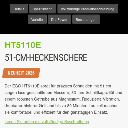
Details
Spezifikation
Vollständige Produktbeschreibung
Vorteile
Die Power
Bewertungen
HT5110E
51-CM-HECKENSCHERE
NEUHEIT 2026
Der EGO HT5110E sorgt für präzises Schneiden mit 51 cm
langen lasergeschnittenen Messern, 33-mm-Schnittkapazität und
einem robusten Getriebe aus Magnesium. Reduzierte Vibration,
drehbarer hinterer Griff und bis zu 80 Minuten Laufzeit machen
sie komfortabel und effizient für den ganztägigen Einsatz.
Lesen Sie unten die vollständige Beschreibung