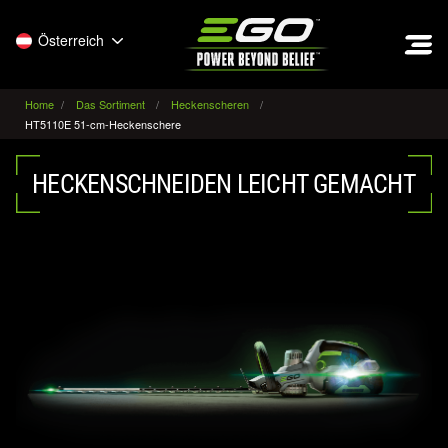
EGO
Österreich
Home
Das Sortiment
Heckenscheren
HT5110E 51-cm-Heckenschere
HECKENSCHNEIDEN LEICHT GEMACHT