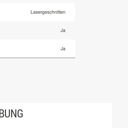
Lasergeschnitten
Ja
Ja
IBUNG