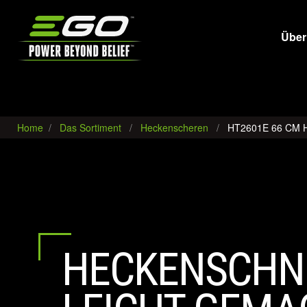
EGO
Über
Home
Das Sortiment
Heckenscheren
HT2601E 66 CM 
HECKENSCHN