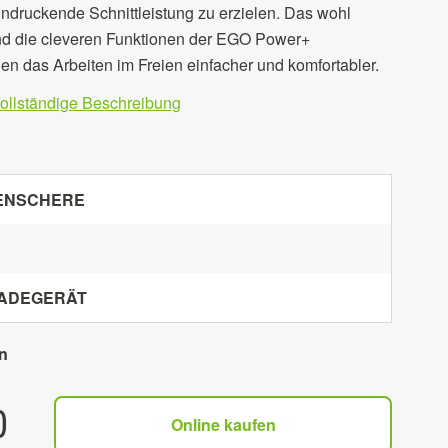
ndruckende Schnittleistung zu erzielen. Das wohl
nd die cleveren Funktionen der EGO Power+
 das Arbeiten im Freien einfacher und komfortabler.
vollständige Beschreibung
KENSCHERE
ADEGERÄT
n
0
Online kaufen