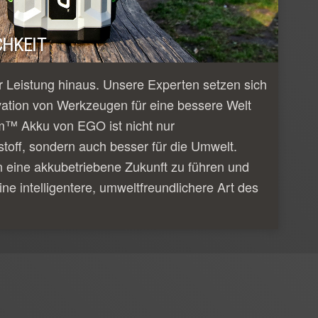
HKEIT
 Leistung hinaus. Unsere Experten setzen sich
vation von Werkzeugen für eine bessere Welt
m™ Akku von EGO ist nicht nur
tstoff, sondern auch besser für die Umwelt.
n eine akkubetriebene Zukunft zu führen und
ine intelligentere, umweltfreundlichere Art des