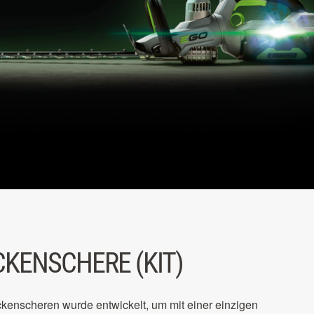
CKENSCHERE (KIT)
nscheren wurde entwickelt, um mit einer einzigen