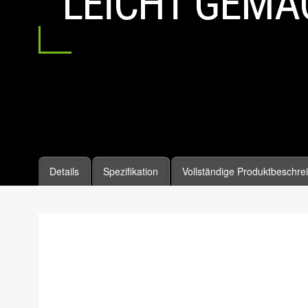
LEICHT GEMA
Details
Spezifikation
Vollständige Produktbeschre