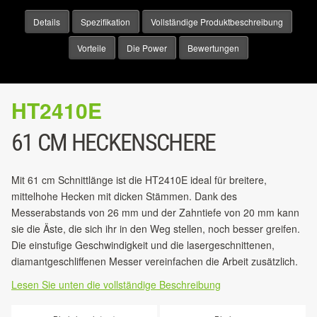
Details
Spezifikation
Vollständige Produktbeschreibung
Vorteile
Die Power
Bewertungen
HT2410E
61 CM HECKENSCHERE
Mit 61 cm Schnittlänge ist die HT2410E ideal für breitere,
mittelhohe Hecken mit dicken Stämmen. Dank des
Messerabstands von 26 mm und der Zahntiefe von 20 mm kann
sie die Äste, die sich ihr in den Weg stellen, noch besser greifen.
Die einstufige Geschwindigkeit und die lasergeschnittenen,
diamantgeschliffenen Messer vereinfachen die Arbeit zusätzlich.
Lesen Sie unten die vollständige Beschreibung