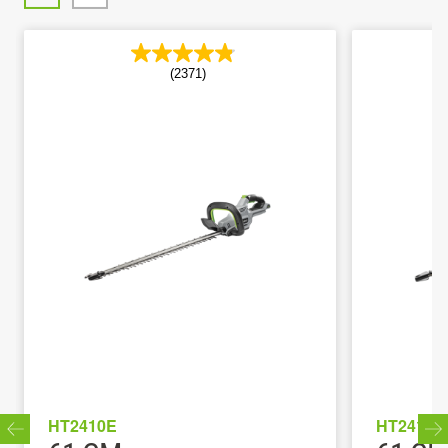
(2371)
HT2410E
HT2411E