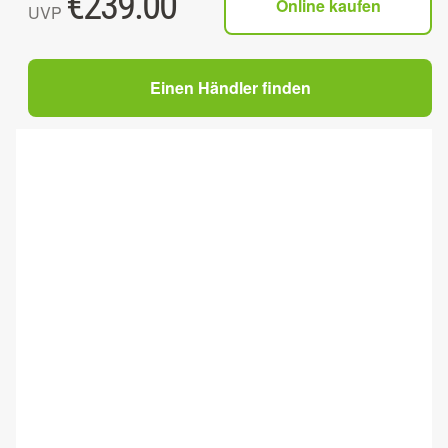
€
239.00
Online kaufen
UVP
Einen Händler finden