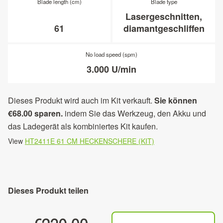
Blade length (cm)
Blade type
Lasergeschnitten,
61
diamantgeschliffen
No load speed (spm)
3.000 U/min
Dieses Produkt wird auch im Kit verkauft.
Sie können
€68.00 sparen.
indem Sie das Werkzeug, den Akku und
das Ladegerät als kombiniertes Kit kaufen.
View
HT2411E 61 CM HECKENSCHERE (KIT)
Dieses Produkt teilen