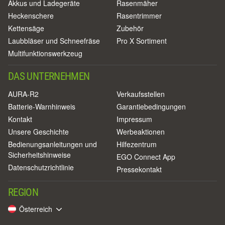
Akkus und Ladegeräte
Rasenmäher
Heckenschere
Rasentrimmer
Kettensäge
Zubehör
Laubbläser und Schneefräse
Pro X Sortiment
Multifunktionswerkzeug
DAS UNTERNEHMEN
AURA-R2
Verkaufsstellen
Batterie-Warnhinweis
Garantiebedingungen
Kontakt
Impressum
Unsere Geschichte
Werbeaktionen
Bedienungsanleitungen und
Hilfezentrum
Sicherheitshinweise
EGO Connect App
Datenschutzrichtlinie
Pressekontakt
REGION
Österreich