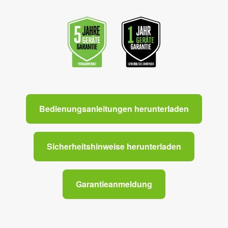
Bedienungsanleitungen herunterladen
Sicherheitshinweise herunterladen
Garantieanmeldung