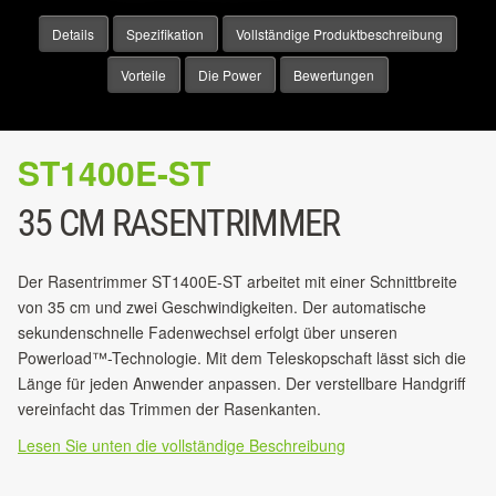
Details
Spezifikation
Vollständige Produktbeschreibung
Vorteile
Die Power
Bewertungen
ST1400E-ST
35 CM RASENTRIMMER
Der Rasentrimmer ST1400E-ST arbeitet mit einer Schnittbreite
von 35 cm und zwei Geschwindigkeiten. Der automatische
sekundenschnelle Fadenwechsel erfolgt über unseren
Powerload™-Technologie. Mit dem Teleskopschaft lässt sich die
Länge für jeden Anwender anpassen. Der verstellbare Handgriff
vereinfacht das Trimmen der Rasenkanten.
Lesen Sie unten die vollständige Beschreibung