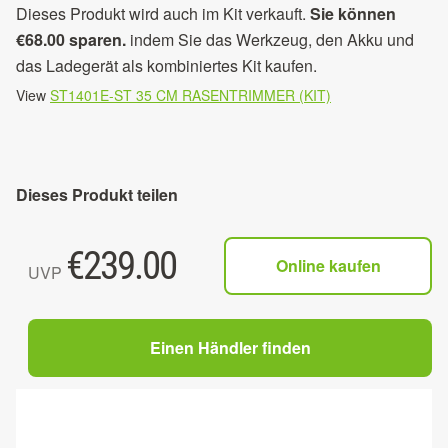
Dieses Produkt wird auch im Kit verkauft.
Sie können
€68.00 sparen.
indem Sie das Werkzeug, den Akku und
das Ladegerät als kombiniertes Kit kaufen.
View
ST1401E-ST 35 CM RASENTRIMMER (KIT)
Dieses Produkt teilen
€
239.00
Online kaufen
UVP
Einen Händler finden