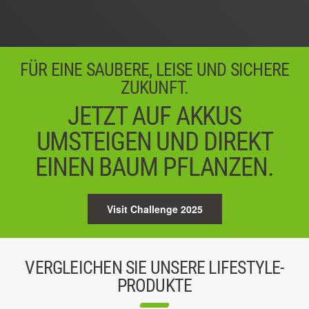
04 / 05
Weiter
FÜR EINE SAUBERE, LEISE UND SICHERE
ZUKUNFT.
JETZT AUF AKKUS
UMSTEIGEN UND DIREKT
EINEN BAUM PFLANZEN.
Visit Challenge 2025
VERGLEICHEN SIE UNSERE LIFESTYLE-
PRODUKTE