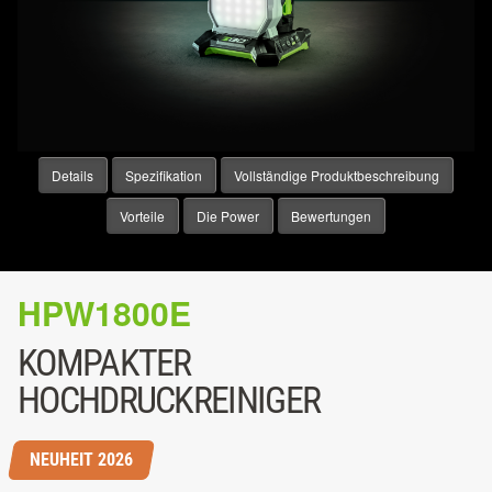
Details
Spezifikation
Vollständige Produktbeschreibung
Vorteile
Die Power
Bewertungen
HPW1800E
KOMPAKTER
HOCHDRUCKREINIGER
NEUHEIT 2026