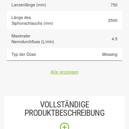
Lanzenlänge (mm)
750
Länge des
2500
Siphonschlauchs (mm)
Maximaler
4.5
Nenndurchfluss (L/min)
Typ der Düse
Messing
Alle anzeigen
VOLLSTÄNDIGE
PRODUKTBESCHREIBUNG