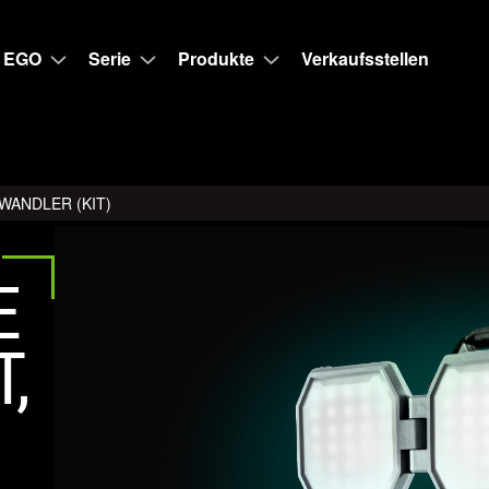
 EGO
Serie
Produkte
Verkaufsstellen
WANDLER (KIT)
E
,