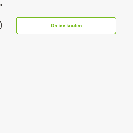
n
0
Online kaufen