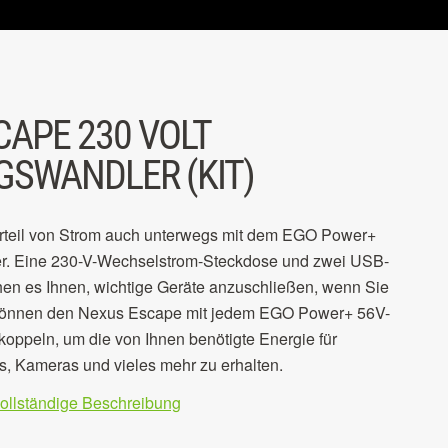
CAPE 230 VOLT
SWANDLER (KIT)
rteil von Strom auch unterwegs mit dem EGO Power+
er. Eine 230-V-Wechselstrom-Steckdose und zwei USB-
en es Ihnen, wichtige Geräte anzuschließen, wenn Sie
 können den Nexus Escape mit jedem EGO Power+ 56V-
ppeln, um die von Ihnen benötigte Energie für
s, Kameras und vieles mehr zu erhalten.
vollständige Beschreibung