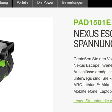
ibung
Vorteile
Die Power
Bewertungen
PAD1501E
NEXUS ES
SPANNUNG
Genießen Sie den Vo
Nexus Escape Invert
Anschlüsse ermöglich
unterwegs sind. Sie
ARC-Lithium™ Akku ko
Mobiltelefone, Laptop
Lesen Sie unten die 