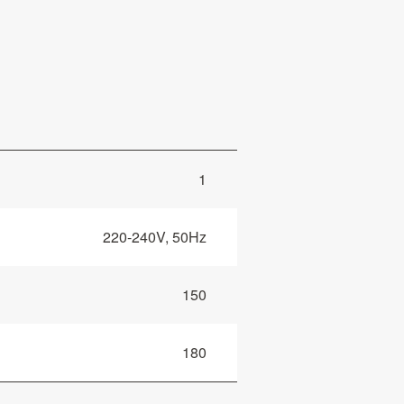
1
220-240V, 50Hz
150
180