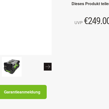
Dieses Produkt teile
€
249.0
UVP
Garantieanmeldung