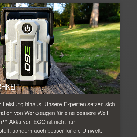
HKEIT
 Leistung hinaus. Unsere Experten setzen sich
vation von Werkzeugen für eine bessere Welt
m™ Akku von EGO ist nicht nur
tstoff, sondern auch besser für die Umwelt.