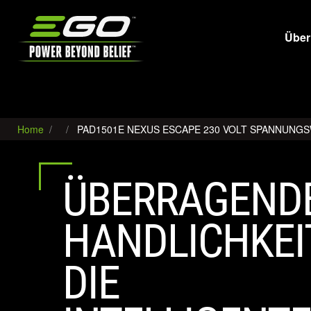
EGO
Über
Home
PAD1501E NEXUS ESCAPE 230 VOLT SPANNUNGS
ÜBERRAGEND
HANDLICHKEIT
DIE