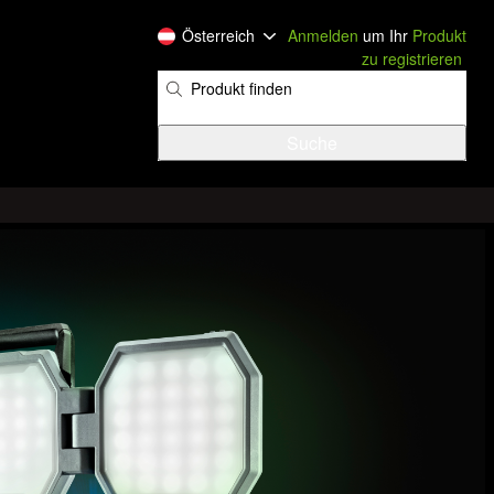
Österreich
Anmelden
um Ihr
Produkt
zu registrieren
​