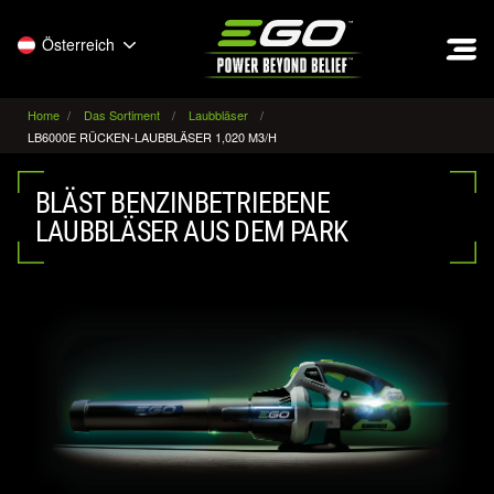
EGO
Österreich
Home
Das Sortiment
Laubbläser
LB6000E RÜCKEN-LAUBBLÄSER 1,020 M3/H
BLÄST BENZINBETRIEBENE
LAUBBLÄSER AUS DEM PARK