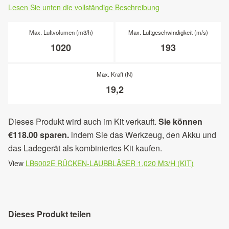
Lesen Sie unten die vollständige Beschreibung
Max. Luftvolumen (m3/h)
Max. Luftgeschwindigkeit (m/s)
1020
193
Max. Kraft (N)
19,2
Dieses Produkt wird auch im Kit verkauft.
Sie können
€118.00 sparen.
indem Sie das Werkzeug, den Akku und
das Ladegerät als kombiniertes Kit kaufen.
View
LB6002E RÜCKEN-LAUBBLÄSER 1,020 M3/H (KIT)
Dieses Produkt teilen