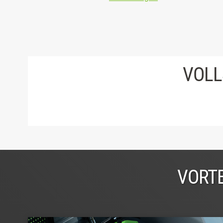
VOLL
VORTE