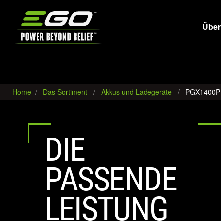
EGO
Über
Home
Das Sortiment
Akkus und Ladegeräte
PGX1400P
DIE
PASSENDE
LEISTUNG