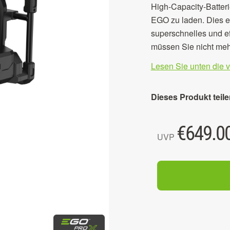
High-Capacity-Batter
EGO zu laden. Dies e
superschnelles und ef
müssen Sie nicht meh
Lesen Sie unten die 
Dieses Produkt teile
€
649.0
UVP