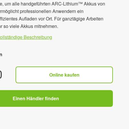
ie, um alle handgeführten ARC-Lithium™ Akkus von
rmöglicht professionellen Anwendern ein
fizientes Aufladen vor Ort. Für ganztägige Arbeiten
r so viele Akkus mitnehmen.
vollständige Beschreibung
n
0
Online kaufen
Einen Händler finden