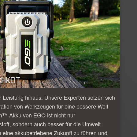
HKEIT
 Leistung hinaus. Unsere Experten setzen sich
vation von Werkzeugen für eine bessere Welt
m™ Akku von EGO ist nicht nur
tstoff, sondern auch besser für die Umwelt.
n eine akkubetriebene Zukunft zu führen und