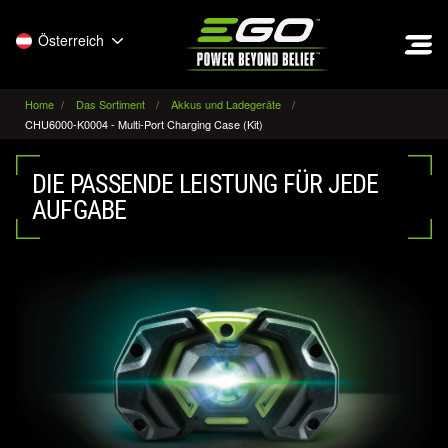
EGO
Österreich
Home
Das Sortiment
Akkus und Ladegeräte
CHU6000-K0004 - Multi-Port Charging Case (Kit)
DIE PASSENDE LEISTUNG FÜR JEDE
AUFGABE