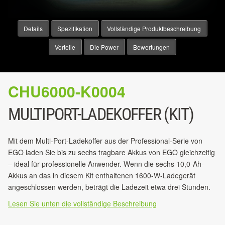
Details
Spezifikation
Vollständige Produktbeschreibung
Vorteile
Die Power
Bewertungen
CHU6000-K0004
MULTIPORT-LADEKOFFER (KIT)
Mit dem Multi-Port-Ladekoffer aus der Professional-Serie von
EGO laden Sie bis zu sechs tragbare Akkus von EGO gleichzeitig
– ideal für professionelle Anwender. Wenn die sechs 10,0-Ah-
Akkus an das in diesem Kit enthaltenen 1600-W-Ladegerät
angeschlossen werden, beträgt die Ladezeit etwa drei Stunden.
Lesen Sie unten die vollständige Beschreibung