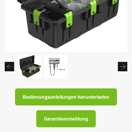
Bedienungsanleitungen herunterladen
Garantieanmeldung