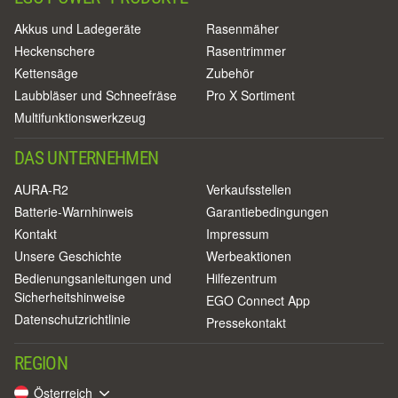
Akkus und Ladegeräte
Rasenmäher
Heckenschere
Rasentrimmer
Kettensäge
Zubehör
Laubbläser und Schneefräse
Pro X Sortiment
Multifunktionswerkzeug
DAS UNTERNEHMEN
AURA-R2
Verkaufsstellen
Batterie-Warnhinweis
Garantiebedingungen
Kontakt
Impressum
Unsere Geschichte
Werbeaktionen
Bedienungsanleitungen und
Hilfezentrum
Sicherheitshinweise
EGO Connect App
Datenschutzrichtlinie
Pressekontakt
REGION
Österreich