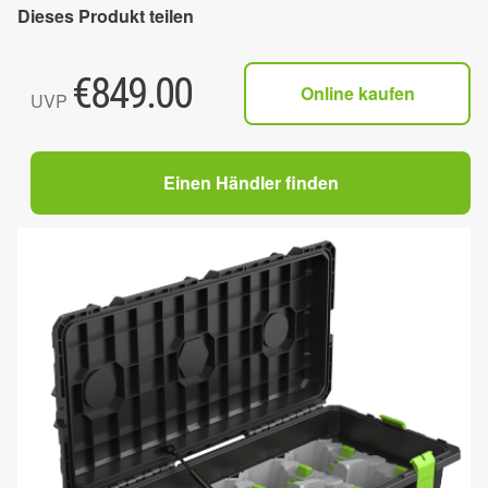
Dieses Produkt teilen
€
849.00
Online kaufen
UVP
Einen Händler finden