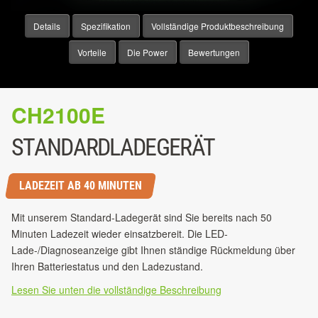
Details
Spezifikation
Vollständige Produktbeschreibung
Vorteile
Die Power
Bewertungen
CH2100E
STANDARDLADEGERÄT
LADEZEIT AB 40 MINUTEN
Mit unserem Standard-Ladegerät sind Sie bereits nach 50
Minuten Ladezeit wieder einsatzbereit. Die LED-
Lade-/Diagnoseanzeige gibt Ihnen ständige Rückmeldung über
Ihren Batteriestatus und den Ladezustand.
Lesen Sie unten die vollständige Beschreibung