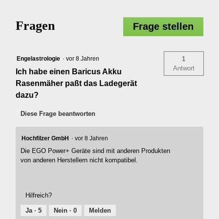
Fragen
Frage stellen
Engelastrologie
·
vor 8 Jahren
1
Antwort
Ich habe einen Baricus Akku
Rasenmäher paßt das Ladegerät
dazu?
Diese Frage beantworten
Hochfilzer GmbH
·
vor 8 Jahren
Die EGO Power+ Geräte sind mit anderen Produkten
von anderen Herstellern nicht kompatibel.
Hilfreich?
Ja ·
5
Nein ·
0
Melden