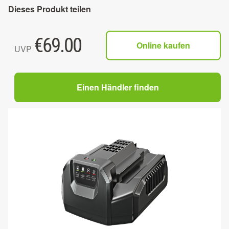
Dieses Produkt teilen
€
69.00
Online kaufen
UVP
Einen Händler finden