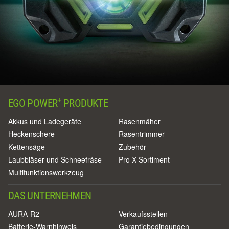
+
EGO POWER
PRODUKTE
Akkus und Ladegeräte
Rasenmäher
Heckenschere
Rasentrimmer
Kettensäge
Zubehör
Laubbläser und Schneefräse
Pro X Sortiment
Multifunktionswerkzeug
DAS UNTERNEHMEN
AURA-R2
Verkaufsstellen
Batterie-Warnhinweis
Garantiebedingungen