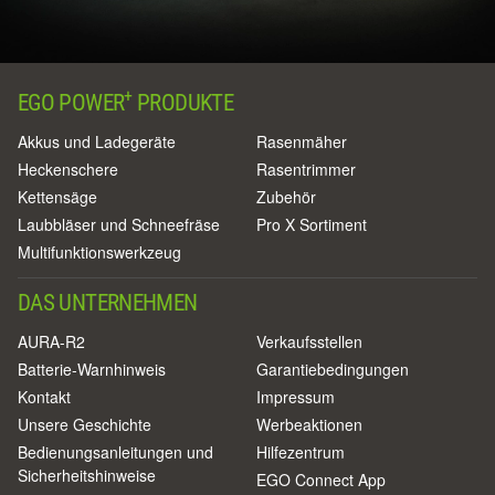
+
EGO POWER
PRODUKTE
Akkus und Ladegeräte
Rasenmäher
Heckenschere
Rasentrimmer
Kettensäge
Zubehör
Laubbläser und Schneefräse
Pro X Sortiment
Multifunktionswerkzeug
DAS UNTERNEHMEN
AURA-R2
Verkaufsstellen
Batterie-Warnhinweis
Garantiebedingungen
Kontakt
Impressum
Unsere Geschichte
Werbeaktionen
Bedienungsanleitungen und
Hilfezentrum
Sicherheitshinweise
EGO Connect App