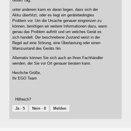
Guten Tag,
unter anderem kann es daran liegen, dass sich der
Akku überhitzt, oder es liegt ein gerätebedingtes
Problem vor. Um die Ursache genauer eingrenzen zu
können, benötigen wir weitere Informationen dazu, wann
genau das Problem auftritt und um welches Gerät es
sich handelt. Der beschriebene Zustand weist in der
Regel auf eine Störung, eine Überlastung oder einen
Warnzustand des Geräts hin.
Alternativ können Sie sich auch an Ihren Fachhändler
wenden, der Sie vor Ort genauer beraten kann.
Herzliche Grüße,
Ihr EGO Team
Hilfreich?
Ja ·
5
Nein ·
0
Melden