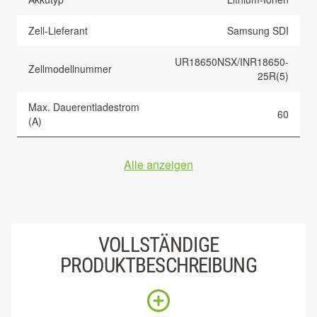
Zell-Lieferant
Samsung SDI
UR18650NSX/INR18650-
Zellmodellnummer
25R(5)
Max. Dauerentladestrom
60
(A)
Alle anzeigen
VOLLSTÄNDIGE
PRODUKTBESCHREIBUNG