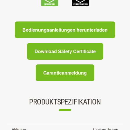
Bedienungsanleitungen herunterladen
Download Safety Certificate
Garantieanmeldung
PRODUKTSPEZIFIKATION
Akkutyp
Lithium-Ionen