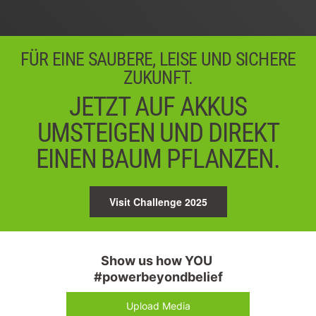
FÜR EINE SAUBERE, LEISE UND SICHERE
ZUKUNFT.
JETZT AUF AKKUS
UMSTEIGEN UND DIREKT
EINEN BAUM PFLANZEN.
Visit Challenge 2025
Show us how YOU 
#powerbeyondbelief
Upload Media