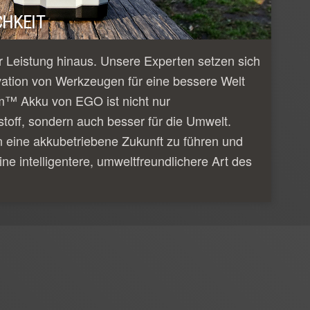
HKEIT
 Leistung hinaus. Unsere Experten setzen sich
vation von Werkzeugen für eine bessere Welt
m™ Akku von EGO ist nicht nur
tstoff, sondern auch besser für die Umwelt.
n eine akkubetriebene Zukunft zu führen und
ine intelligentere, umweltfreundlichere Art des