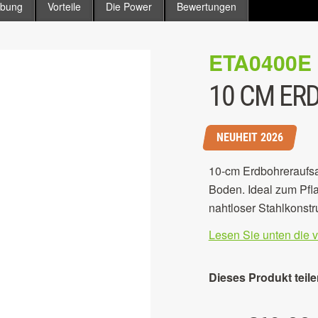
ibung
Vorteile
Die Power
Bewertungen
ETA0400E
10 CM ER
NEUHEIT 2026
10-cm Erdbohreraufsat
Boden. Ideal zum Pfla
nahtloser Stahlkonstru
Lesen Sie unten die 
Dieses Produkt teile