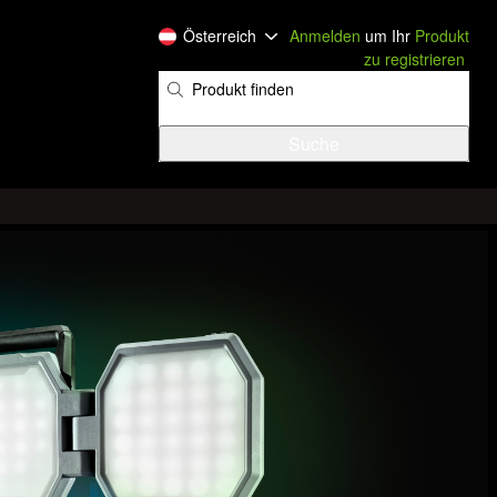
Österreich
Anmelden
um Ihr
Produkt
zu registrieren
​