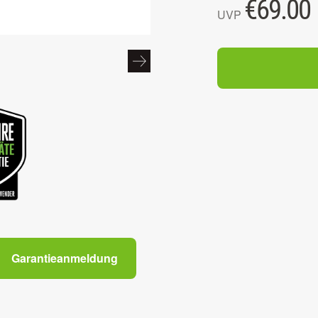
€
69.00
UVP
Garantieanmeldung