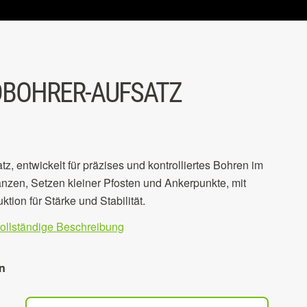
DBOHRER-AUFSATZ
z, entwickelt für präzises und kontrolliertes Bohren im
nzen, Setzen kleiner Pfosten und Ankerpunkte, mit
ktion für Stärke und Stabilität.
vollständige Beschreibung
n