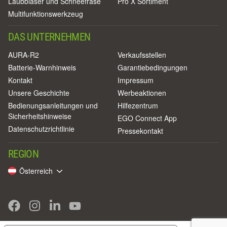
Laubbläser und Schneefräse
Pro X Sortiment
Multifunktionswerkzeug
DAS UNTERNEHMEN
AURA-R2
Verkaufsstellen
Batterie-Warnhinweis
Garantiebedingungen
Kontakt
Impressum
Unsere Geschichte
Werbeaktionen
Bedienungsanleitungen und
Hilfezentrum
Sicherheitshinweise
EGO Connect App
Datenschutzrichtlinie
Pressekontakt
REGION
Österreich