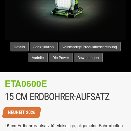
Details
Spezifikation
Vollständige Produktbeschreibung
Vorteile
Die Power
Bewertungen
ETA0600E
15 CM ERDBOHRER-AUFSATZ
NEUHEIT 2026
15-cm Erdbohreraufsatz für vielseitige, allgemeine Bohrarbeiten