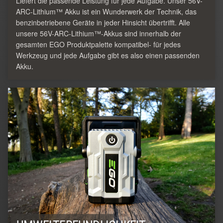
Liefert die passende Leistung für jede Aufgabe. Unser 56V-
ARC-Lithium™ Akku ist ein Wunderwerk der Technik, das
benzinbetriebene Geräte in jeder Hinsicht übertrifft. Alle
unsere 56V-ARC-Lithium™-Akkus sind innerhalb der
gesamten EGO Produktpalette kompatibel- für jedes
Werkzeug und jede Aufgabe gibt es also einen passenden
Akku.