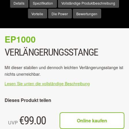
Details
Spezifikation
Vollständige Produktbeschreibung
Vorteile
Die Power
Bewertungen
EP1000
VERLÄNGERUNGSSTANGE
Mit dieser stabilen und dennoch leichten Verlängerungsstange ist
nichts unerreichbar.
Lesen Sie unten die vollständige Beschreibung
Dieses Produkt teilen
€
99.00
Online kaufen
UVP