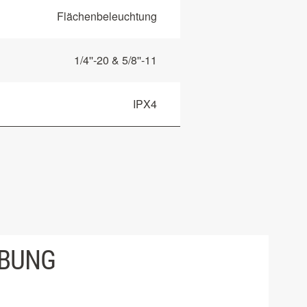
Flächenbeleuchtung
1/4''-20 & 5/8''-11
IPX4
IBUNG