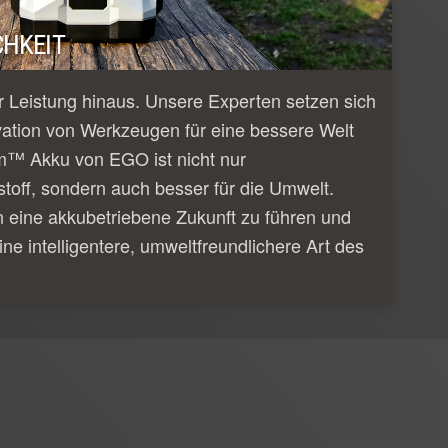
HKEIT
 Leistung hinaus. Unsere Experten setzen sich
vation von Werkzeugen für eine bessere Welt
m™ Akku von EGO ist nicht nur
tstoff, sondern auch besser für die Umwelt.
n eine akkubetriebene Zukunft zu führen und
ine intelligentere, umweltfreundlichere Art des