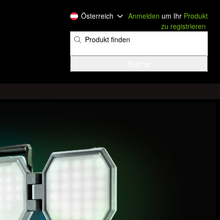
Österreich
Anmelden
um Ihr
Produkt
zu registrieren
​