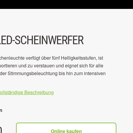
LED-SCHEINWERFER
nleuchte verfügt über fünf Helligkeitsstufen, ist
sportieren und zu verstauen und eignet sich für alle
 der Stimmungsbeleuchtung bis hin zum intensiven
vollständige Beschreibung
n
0
Online kaufen