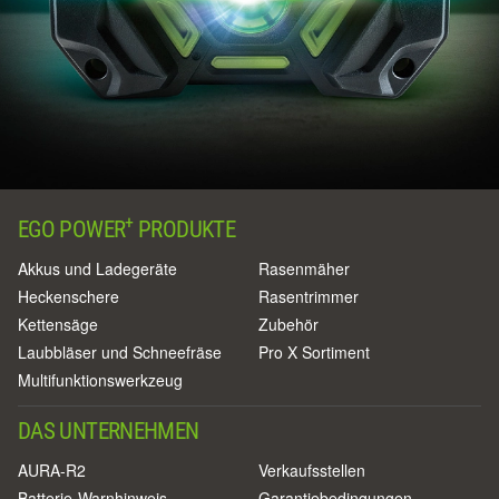
+
EGO POWER
PRODUKTE
Akkus und Ladegeräte
Rasenmäher
Heckenschere
Rasentrimmer
Kettensäge
Zubehör
Laubbläser und Schneefräse
Pro X Sortiment
Multifunktionswerkzeug
DAS UNTERNEHMEN
AURA-R2
Verkaufsstellen
Batterie-Warnhinweis
Garantiebedingungen