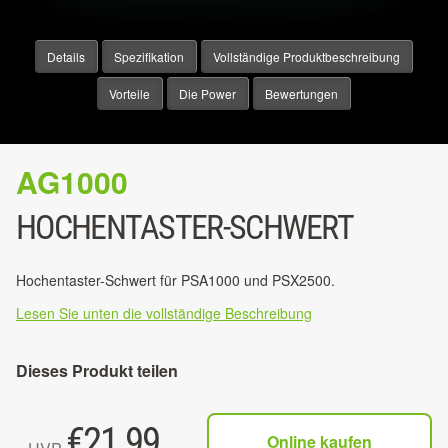
Details
Spezifikation
Vollständige Produktbeschreibung
Vorteile
Die Power
Bewertungen
AG1000
HOCHENTASTER-SCHWERT
Hochentaster-Schwert für PSA1000 und PSX2500.
Lesen Sie unten die vollständige Beschreibung
Dieses Produkt teilen
€
21.99
Online kaufen