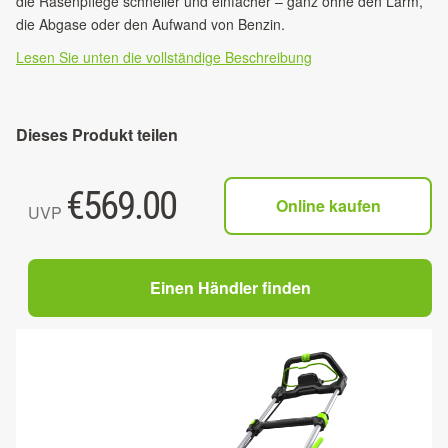
die Rasenpflege schneller und einfacher – ganz ohne den Lärm,
die Abgase oder den Aufwand von Benzin.
Lesen Sie unten die vollständige Beschreibung
Dieses Produkt teilen
€
569.00
Online kaufen
UVP
Einen Händler finden