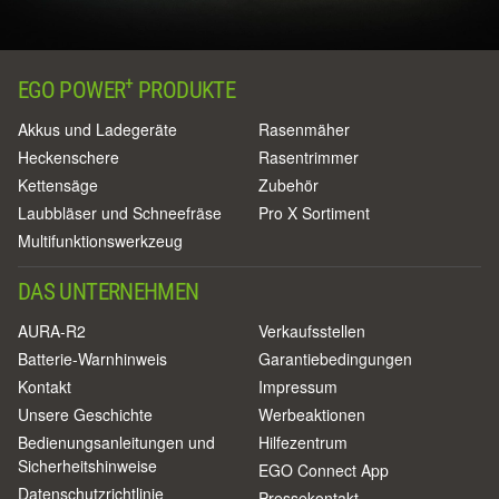
+
EGO POWER
PRODUKTE
Akkus und Ladegeräte
Rasenmäher
Heckenschere
Rasentrimmer
Kettensäge
Zubehör
Laubbläser und Schneefräse
Pro X Sortiment
Multifunktionswerkzeug
DAS UNTERNEHMEN
AURA-R2
Verkaufsstellen
Batterie-Warnhinweis
Garantiebedingungen
Kontakt
Impressum
Unsere Geschichte
Werbeaktionen
Bedienungsanleitungen und
Hilfezentrum
Sicherheitshinweise
EGO Connect App
Datenschutzrichtlinie
Pressekontakt