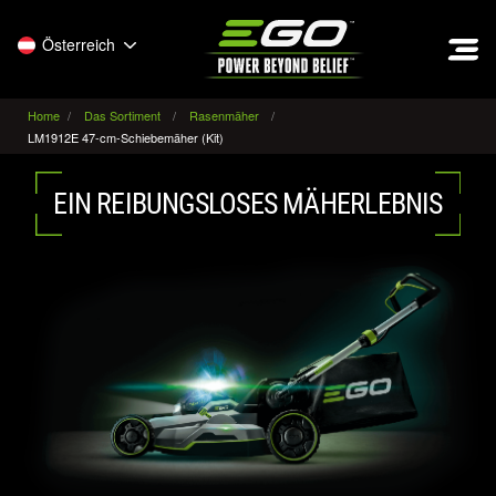
EGO
Österreich
Home
Das Sortiment
Rasenmäher
LM1912E 47-cm-Schiebemäher (Kit)
EIN REIBUNGSLOSES MÄHERLEBNIS