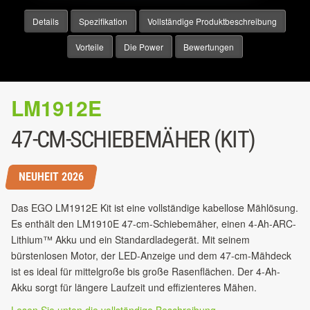
Details
Spezifikation
Vollständige Produktbeschreibung
Vorteile
Die Power
Bewertungen
LM1912E
47-CM-SCHIEBEMÄHER (KIT)
NEUHEIT 2026
Das EGO LM1912E Kit ist eine vollständige kabellose Mählösung.
Es enthält den LM1910E 47-cm-Schiebemäher, einen 4-Ah-ARC-
Lithium™ Akku und ein Standardladegerät. Mit seinem
bürstenlosen Motor, der LED-Anzeige und dem 47-cm-Mähdeck
ist es ideal für mittelgroße bis große Rasenflächen. Der 4-Ah-
Akku sorgt für längere Laufzeit und effizienteres Mähen.