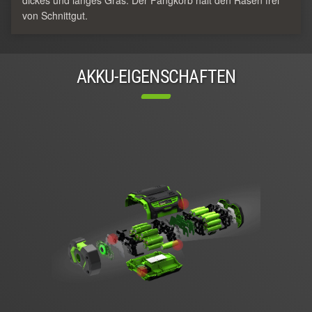
dickes und langes Gras. Der Fangkorb hält den Rasen frei
von Schnittgut.
AKKU-EIGENSCHAFTEN