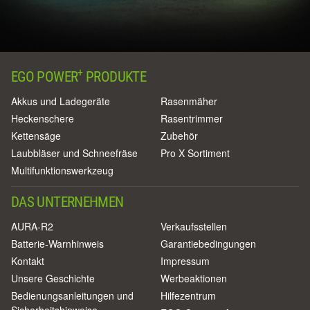
+
EGO POWER
PRODUKTE
Akkus und Ladegeräte
Rasenmäher
Heckenschere
Rasentrimmer
Kettensäge
Zubehör
Laubbläser und Schneefräse
Pro X Sortiment
Multifunktionswerkzeug
DAS UNTERNEHMEN
AURA-R2
Verkaufsstellen
Batterie-Warnhinweis
Garantiebedingungen
Kontakt
Impressum
Unsere Geschichte
Werbeaktionen
Bedienungsanleitungen und
Hilfezentrum
Sicherheitshinweise