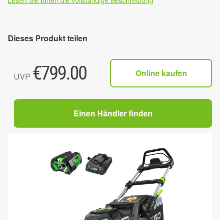
Lesen Sie unten die vollständige Beschreibung
Dieses Produkt teilen
€
799.00
Online kaufen
UVP
Einen Händler finden