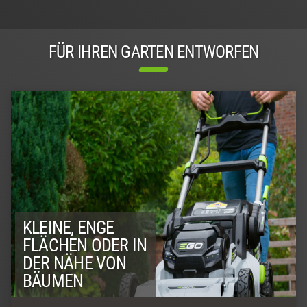
FÜR IHREN GARTEN ENTWORFEN
KLEINE, ENGE
FLÄCHEN ODER IN
DER NÄHE VON
BÄUMEN