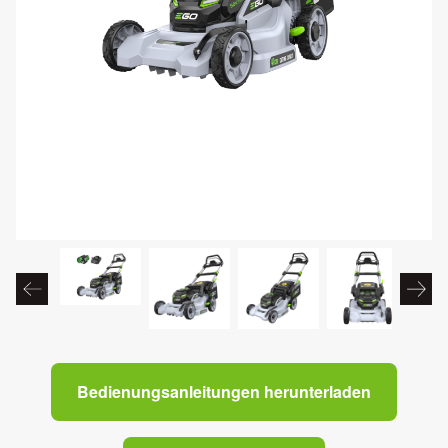
Bedienungsanleitungen herunterladen