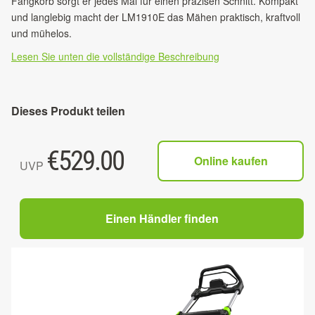
Fangkorb sorgt er jedes Mal für einen präzisen Schnitt. Kompakt
und langlebig macht der LM1910E das Mähen praktisch, kraftvoll
und mühelos.
Lesen Sie unten die vollständige Beschreibung
Dieses Produkt teilen
€
529.00
Online kaufen
UVP
Einen Händler finden