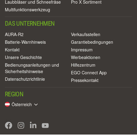
Laubbläser und Schneefräse
Pro X Sortiment
Multifunktionswerkzeug
DAS UNTERNEHMEN
AURA-R2
Verkaufsstellen
Batterie-Warnhinweis
Garantiebedingungen
Kontakt
Impressum
Unsere Geschichte
Werbeaktionen
Bedienungsanleitungen und
Hilfezentrum
Sicherheitshinweise
EGO Connect App
Datenschutzrichtlinie
Pressekontakt
REGION
Österreich