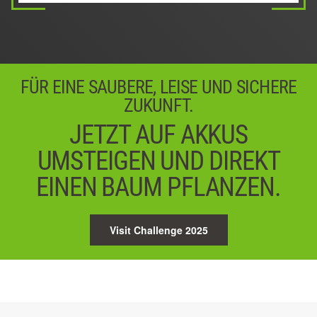
04 / 05
Weiter
FÜR EINE SAUBERE, LEISE UND SICHERE
ZUKUNFT.
JETZT AUF AKKUS
UMSTEIGEN UND DIREKT
EINEN BAUM PFLANZEN.
Visit Challenge 2025