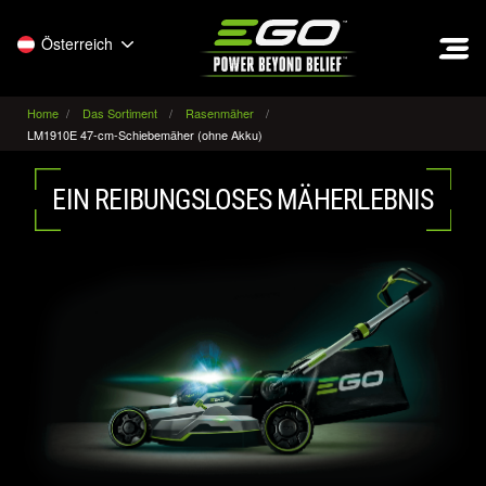
EGO
Österreich
Home
Das Sortiment
Rasenmäher
LM1910E 47-cm-Schiebemäher (ohne Akku)
EIN REIBUNGSLOSES MÄHERLEBNIS