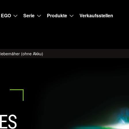
 EGO
Serie
Produkte
Verkaufsstellen
iebemäher (ohne Akku)
ES