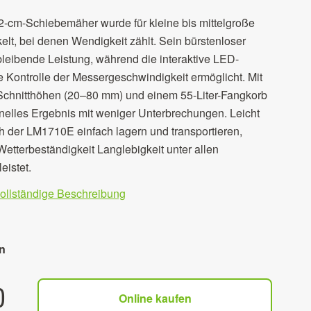
cm-Schiebemäher wurde für kleine bis mittelgroße
lt, bei denen Wendigkeit zählt. Sein bürstenloser
hbleibende Leistung, während die interaktive LED-
 Kontrolle der Messergeschwindigkeit ermöglicht. Mit
 Schnitthöhen (20–80 mm) und einem 55-Liter-Fangkorb
sionelles Ergebnis mit weniger Unterbrechungen. Leicht
h der LM1710E einfach lagern und transportieren,
tterbeständigkeit Langlebigkeit unter allen
istet.
vollständige Beschreibung
n
0
Online kaufen