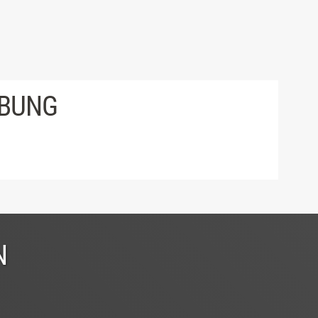
IBUNG
N