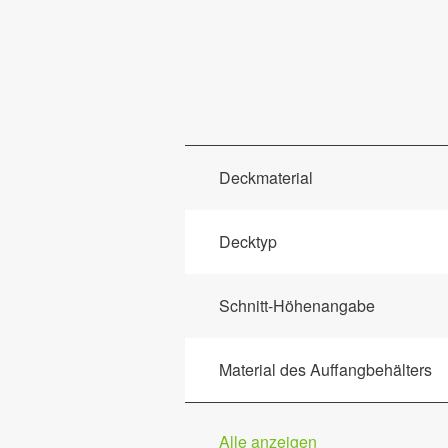
Deckmaterial
Decktyp
Schnitt-Höhenangabe
Material des Auffangbehälters
Alle anzeigen