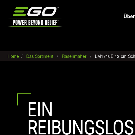
EGO
Über
Home
Das Sortiment
Rasenmäher
LM1710E 42-cm-Sch
EIN
REIBUNGSLOS