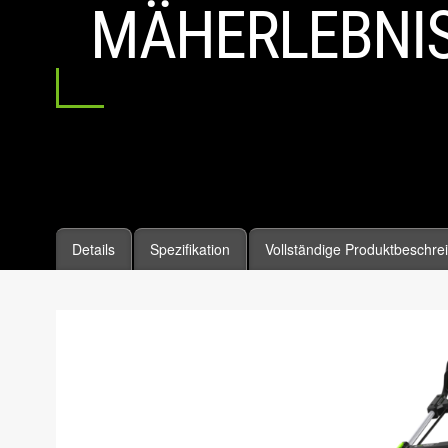
MÄHERLEBNI
Details
Spezifikation
Vollständige Produktbeschre