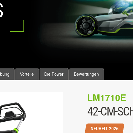
S
ibung
Vorteile
Die Power
Bewertungen
LM1710E
42-CM-SC
NEUHEIT 2026