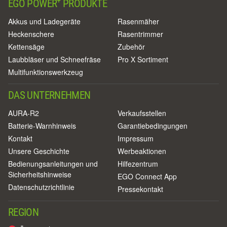
+
EGO POWER
PRODUKTE
Akkus und Ladegeräte
Rasenmäher
Heckenschere
Rasentrimmer
Kettensäge
Zubehör
Laubbläser und Schneefräse
Pro X Sortiment
Multifunktionswerkzeug
DAS UNTERNEHMEN
AURA-R2
Verkaufsstellen
Batterie-Warnhinweis
Garantiebedingungen
Kontakt
Impressum
Unsere Geschichte
Werbeaktionen
Bedienungsanleitungen und
Hilfezentrum
Sicherheitshinweise
EGO Connect App
Datenschutzrichtlinie
Pressekontakt
REGION