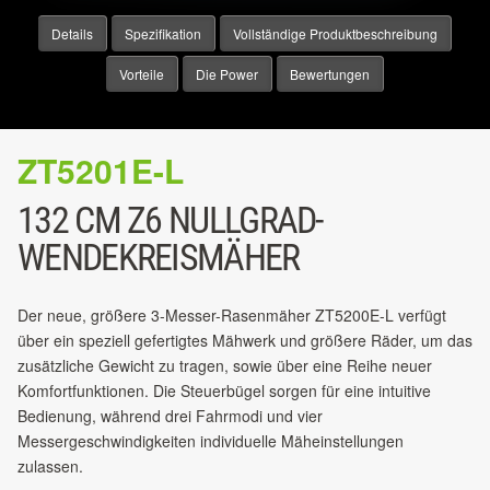
Details
Spezifikation
Vollständige Produktbeschreibung
Vorteile
Die Power
Bewertungen
ZT5201E-L
132 CM Z6 NULLGRAD-
WENDEKREISMÄHER
Der neue, größere 3-Messer-Rasenmäher ZT5200E-L verfügt
über ein speziell gefertigtes Mähwerk und größere Räder, um das
zusätzliche Gewicht zu tragen, sowie über eine Reihe neuer
Komfortfunktionen. Die Steuerbügel sorgen für eine intuitive
Bedienung, während drei Fahrmodi und vier
Messergeschwindigkeiten individuelle Mäheinstellungen
zulassen.