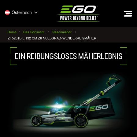
EGO
Österreich
Home
Das Sortiment
Rasenmäher
ZT5201E-L 132 CM Z6 NULLGRAD-WENDEKREISMÄHER
EIN REIBUNGSLOSES MÄHERLEBNIS