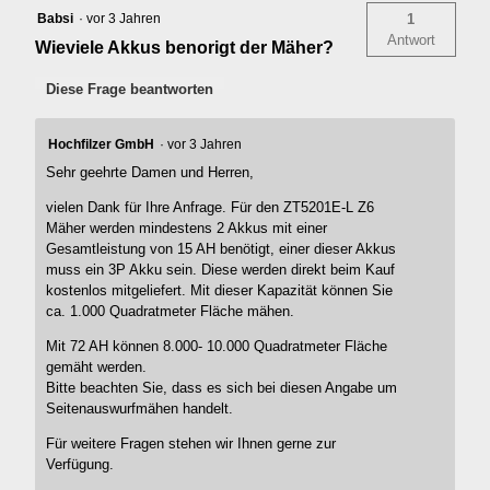
Babsi
·
vor 3 Jahren
1
Antwort
Wieviele Akkus benorigt der Mäher?
Diese Frage beantworten
Hochfilzer GmbH
·
vor 3 Jahren
Sehr geehrte Damen und Herren,
vielen Dank für Ihre Anfrage. Für den ZT5201E-L Z6
Mäher werden mindestens 2 Akkus mit einer
Gesamtleistung von 15 AH benötigt, einer dieser Akkus
muss ein 3P Akku sein. Diese werden direkt beim Kauf
kostenlos mitgeliefert. Mit dieser Kapazität können Sie
ca. 1.000 Quadratmeter Fläche mähen.
Mit 72 AH können 8.000- 10.000 Quadratmeter Fläche
gemäht werden.
Bitte beachten Sie, dass es sich bei diesen Angabe um
Seitenauswurfmähen handelt.
Für weitere Fragen stehen wir Ihnen gerne zur
Verfügung.