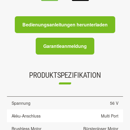
Bedienungsanleitungen herunterladen
Garantieanmeldung
PRODUKTSPEZIFIKATION
Spannung
56 V
Akku-Anschluss
Multi Port
Brushless Motor
Bürstenloser Motor