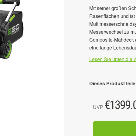
Mit seiner großen Sch
Rasenflächen und ist 
Multimesserschneidsys
Messerwechsel zu mu
Composite-Mähdeck aus
eine lange Lebensdau
Lesen Sie unten die 
Dieses Produkt teile
€
1399.
UVP