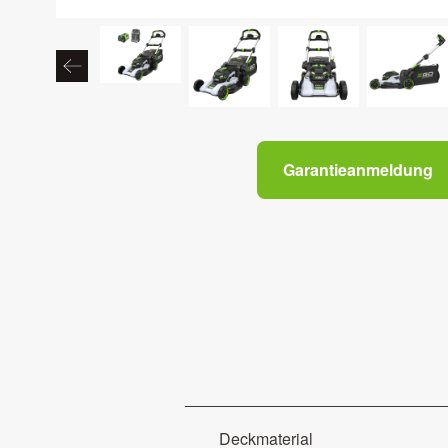
Garantieanmeldung
Deckmaterial