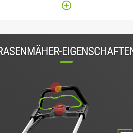
RASENMÄHER-EIGENSCHAFTE