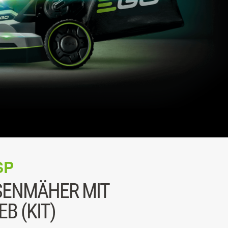
SP
SENMÄHER MIT
B (KIT)