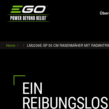
EGO
Über
Home
LM2236E-SP 55 CM RASENMÄHER MIT RADANTRIE
EIN
REIBUNGSLOS