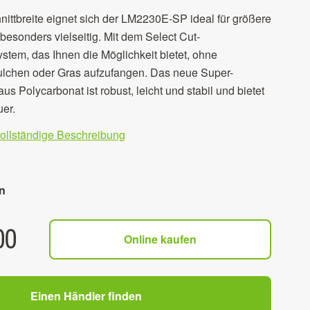
nittbreite eignet sich der LM2230E-SP ideal für größere
besonders vielseitig. Mit dem Select Cut-
tem, das Ihnen die Möglichkeit bietet, ohne
lchen oder Gras aufzufangen. Das neue Super-
 Polycarbonat ist robust, leicht und stabil und bietet
er.
vollständige Beschreibung
n
00
Online kaufen
Einen Händler finden