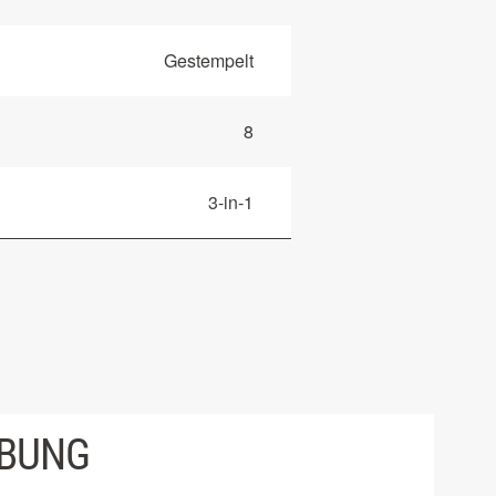
Gestempelt
8
3-in-1
IBUNG