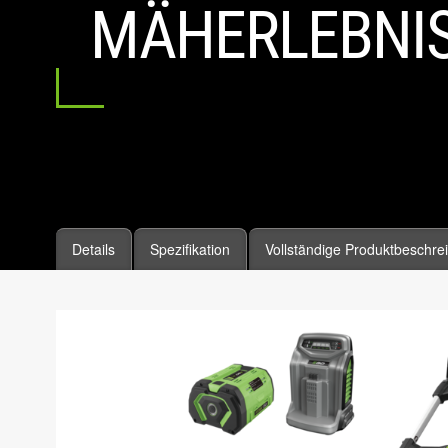
MÄHERLEBNI
Details
Spezifikation
Vollständige Produktbeschre