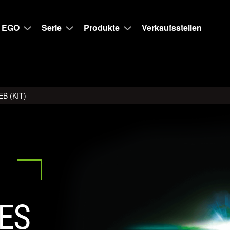
 EGO
Serie
Produkte
Verkaufsstellen
B (KIT)
ES