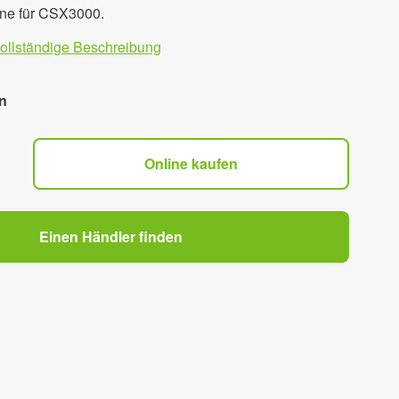
ne für CSX3000.
vollständige Beschreibung
n
Online kaufen
Einen Händler finden