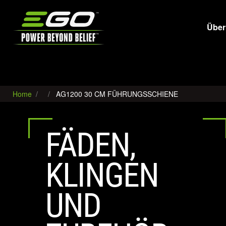
EGO
Über
Home
AG1200 30 CM FÜHRUNGSSCHIENE
FÄDEN,
KLINGEN
UND