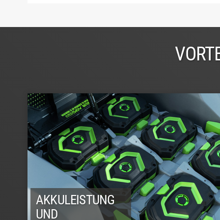
VORTE
AKKULEISTUNG
UND