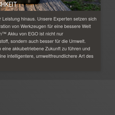
HKEIT
 Leistung hinaus. Unsere Experten setzen sich
vation von Werkzeugen für eine bessere Welt
m™ Akku von EGO ist nicht nur
tstoff, sondern auch besser für die Umwelt.
n eine akkubetriebene Zukunft zu führen und
ine intelligentere, umweltfreundlichere Art des