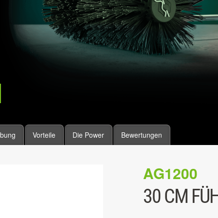
ibung
Vorteile
Die Power
Bewertungen
AG1200
30 CM FÜ